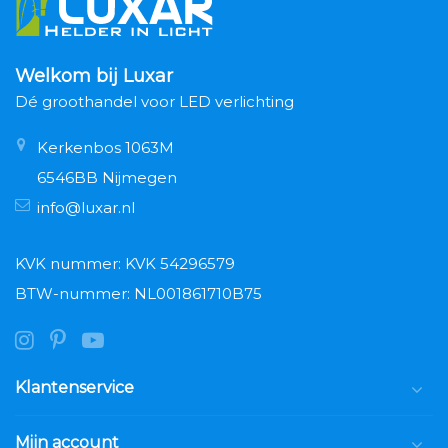
Welkom bij Luxar
Dé groothandel voor LED verlichting
Kerkenbos 1063M
6546BB Nijmegen
info@luxar.nl
KVK nummer: KVK 54296579
BTW-nummer: NL001861710B75
Klantenservice
Mijn account