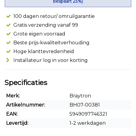
bespaart 23%)
100 dagen retour/ omruilgarantie
Gratis verzending vanaf 99
Grote eigen voorraad
Beste prijs-kwaliteitverhouding
Hoge klanttevredenheid
Installateur log in voor korting
Specificaties
Merk:
Braytron
Artikelnummer:
BH07-00381
EAN:
5949097746321
Levertijd:
1-2 werkdagen