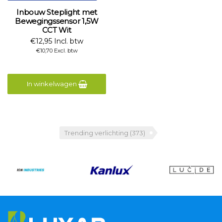
Inbouw Steplight met
Bewegingssensor 1,5W
CCT Wit
€12,95 Incl. btw
€10,70 Excl. btw
In winkelwagen
Trending verlichting
(373)