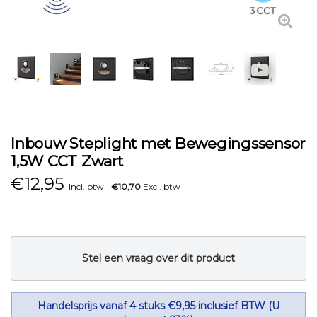
Inbouw Steplight met Bewegingssensor
1,5W CCT Zwart
€
12,95
Incl. btw
€10,70
Excl. btw
Stel een vraag over dit product
Handelsprijs vanaf 4 stuks €9,95 inclusief BTW (U