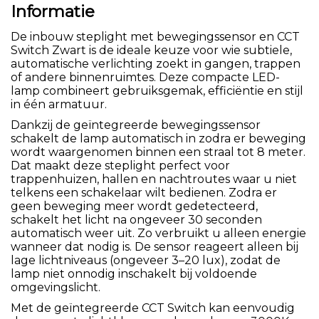
Informatie
De inbouw steplight met bewegingssensor en CCT
Switch Zwart is de ideale keuze voor wie subtiele,
automatische verlichting zoekt in gangen, trappen
of andere binnenruimtes. Deze compacte LED-
lamp combineert gebruiksgemak, efficiëntie en stijl
in één armatuur.
Dankzij de geïntegreerde bewegingssensor
schakelt de lamp automatisch in zodra er beweging
wordt waargenomen binnen een straal tot 8 meter.
Dat maakt deze steplight perfect voor
trappenhuizen, hallen en nachtroutes waar u niet
telkens een schakelaar wilt bedienen. Zodra er
geen beweging meer wordt gedetecteerd,
schakelt het licht na ongeveer 30 seconden
automatisch weer uit. Zo verbruikt u alleen energie
wanneer dat nodig is. De sensor reageert alleen bij
lage lichtniveaus (ongeveer 3–20 lux), zodat de
lamp niet onnodig inschakelt bij voldoende
omgevingslicht.
Met de geïntegreerde CCT Switch kan eenvoudig