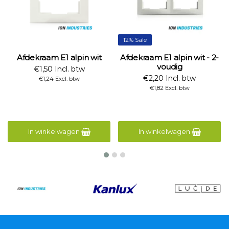
12% Sale
Afdekraam E1 alpin wit
Afdekraam E1 alpin wit - 2-
voudig
€1,50 Incl. btw
€2,20 Incl. btw
€1,24 Excl. btw
€1,82 Excl. btw
In winkelwagen
In winkelwagen