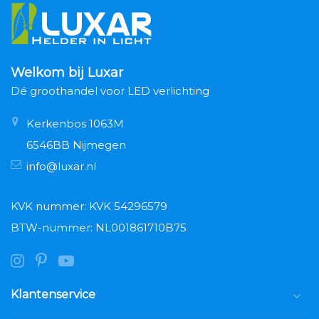
Welkom bij Luxar
Dé groothandel voor LED verlichting
Kerkenbos 1063M
6546BB Nijmegen
info@luxar.nl
KVK nummer: KVK 54296579
BTW-nummer: NL001861710B75
Klantenservice