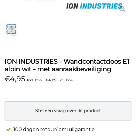
ION INDUSTRIES - Wandcontactdoos E1
alpin wit - met aanraakbeveiliging
€
4,95
Incl. btw
€4,09
Excl. btw
Stel een vraag over dit product
100 dagen retour/ omruilgarantie