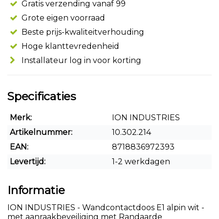
Gratis verzending vanaf 99
Grote eigen voorraad
Beste prijs-kwaliteitverhouding
Hoge klanttevredenheid
Installateur log in voor korting
Specificaties
Merk:
ION INDUSTRIES
Artikelnummer:
10.302.214
EAN:
8718836972393
Levertijd:
1-2 werkdagen
Informatie
ION INDUSTRIES - Wandcontactdoos E1 alpin wit -
met aanraakbeveiliging met Randaarde