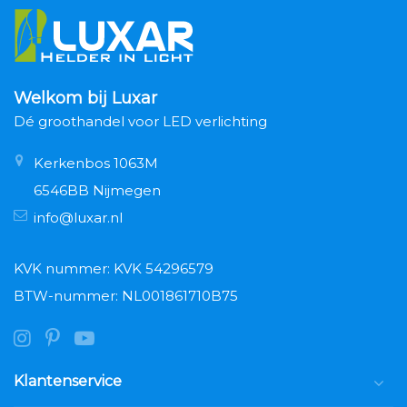
Welkom bij Luxar
Dé groothandel voor LED verlichting
Kerkenbos 1063M
6546BB Nijmegen
info@luxar.nl
KVK nummer: KVK 54296579
BTW-nummer: NL001861710B75
Klantenservice