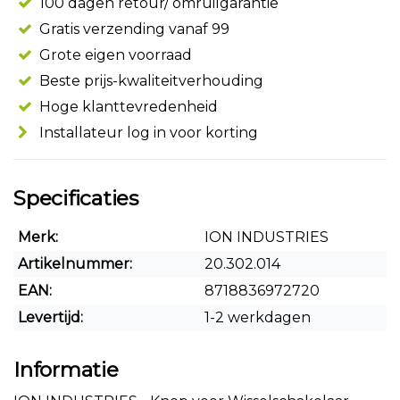
100 dagen retour/ omruilgarantie
Gratis verzending vanaf 99
Grote eigen voorraad
Beste prijs-kwaliteitverhouding
Hoge klanttevredenheid
Installateur log in voor korting
Specificaties
Merk:
ION INDUSTRIES
Artikelnummer:
20.302.014
EAN:
8718836972720
Levertijd:
1-2 werkdagen
Informatie