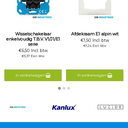
Wisselschakelaar
Afdekraam E1 alpin wit
enkelvoudig T.B.V. V1/J1/E1
€1,50 Incl. btw
serie
€1,24 Excl. btw
€6,50 Incl. btw
€5,37 Excl. btw
In winkelwagen
In winkelwagen