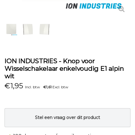
ION INDUSTRIES - Knop voor
Wisselschakelaar enkelvoudig E1 alpin
wit
€
1,95
Incl. btw
€1,61
Excl. btw
Stel een vraag over dit product