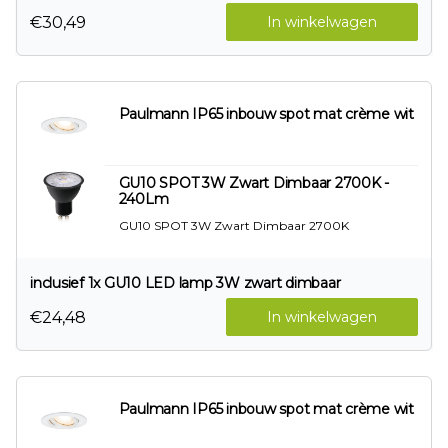
€30,49
In winkelwagen
Paulmann IP65 inbouw spot mat crème wit
GU10 SPOT 3W Zwart Dimbaar 2700K -
240Lm
GU10 SPOT 3W Zwart Dimbaar 2700K
inclusief 1x GU10 LED lamp 3W zwart dimbaar
€24,48
In winkelwagen
Paulmann IP65 inbouw spot mat crème wit