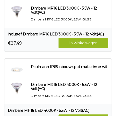
Dimbare MR16 LED 3000K - 5.5W - 12
Volt(AC)
Dimbare MR16 LED 3000K, 5.5W, GU5.3
inclusief Dimbare MR16 LED 3000K - 5.5W - 12 Volt(AC)
€27,49
In winkelwagen
Paulmann IP65 inbouw spot mat crème wit
Dimbare MR16 LED 4000K - 5.5W - 12
Volt(AC)
Dimbare MR16 LED 4000K, 5.5W, GU5.3
Dimbare MR16 LED 4000K - 5.5W - 12 Volt(AC)