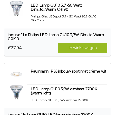
LED Lamp GU10 3,7 -50 Watt
Dim_to_Warm CRI90
Philips Glas LEDspot 3,7 - 50 Watt 927 GU10
DimTone
inclusief 1 x Philips LED Lamp GU10 3,7W Dim to Warm
CRI90
€27,94
In winkelwagen
Paulmann IP65 inbouw spot mat crème wit
LED Lamp GU10 5,5W dimbaar 2700K
(warm licht)
LED Lamp GU10 5,5W dimbaar 2700K
inclusief 1x Luxar GU10 LED lamp dimbaar 2700K