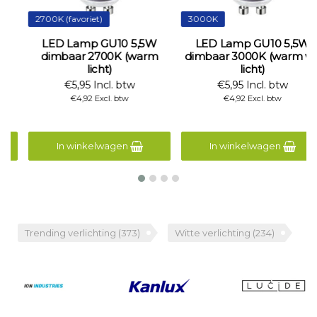
2700K (favoriet)
3000K
LED Lamp GU10 5,5W
LED Lamp GU10 5,5W
dimbaar 2700K (warm
dimbaar 3000K (warm wit
licht)
licht)
€5,95 Incl. btw
€5,95 Incl. btw
€4,92 Excl. btw
€4,92 Excl. btw
In winkelwagen
In winkelwagen
Trending verlichting
(373)
Witte verlichting
(234)