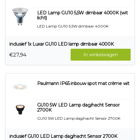
LED Lamp GU10 5,5W dimbaar 4000K (wit
licht)
LED Lamp GU10 5,5W dimbaar 4000K
inclusief 1x Luxar GU10 LED lamp dimbaar 4000K
€27,94
In winkelwagen
Paulmann IP65 inbouw spot mat crème wit
GU10 5W LED Lamp dag/nacht Sensor
2700K
GU10 5W LED Lamp dag/nacht Sensor 2700K
inclusief GU10 LED Lamp dag/nacht Sensor 2700K