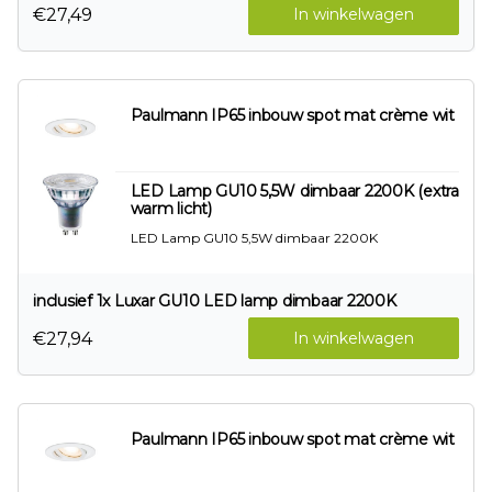
€27,49
In winkelwagen
Paulmann IP65 inbouw spot mat crème wit
LED Lamp GU10 5,5W dimbaar 2200K (extra
warm licht)
LED Lamp GU10 5,5W dimbaar 2200K
inclusief 1x Luxar GU10 LED lamp dimbaar 2200K
€27,94
In winkelwagen
Paulmann IP65 inbouw spot mat crème wit