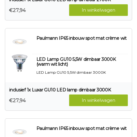
€27,94
In winkelwagen
Paulmann IP65 inbouw spot mat crème wit
LED Lamp GU10 5,5W dimbaar 3000K
(warm wit licht)
LED Lamp GU10 5,5W dimbaar 3000K
inclusief 1x Luxar GU10 LED lamp dimbaar 3000K
€27,94
In winkelwagen
Paulmann IP65 inbouw spot mat crème wit