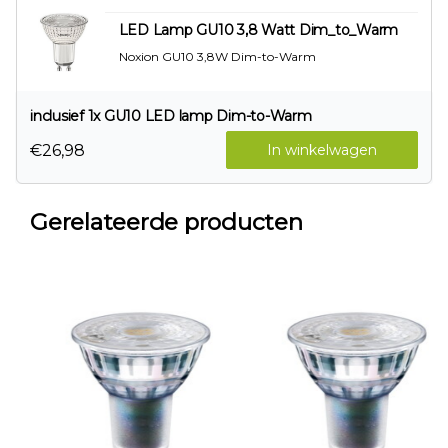
LED Lamp GU10 3,8 Watt Dim_to_Warm
Noxion GU10 3,8W Dim-to-Warm
inclusief 1x GU10 LED lamp Dim-to-Warm
€26,98
In winkelwagen
Gerelateerde producten