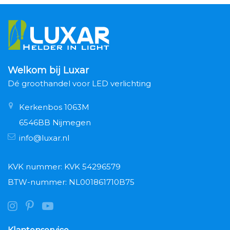
Welkom bij Luxar
Dé groothandel voor LED verlichting
Kerkenbos 1063M
6546BB Nijmegen
info@luxar.nl
KVK nummer: KVK 54296579
BTW-nummer: NL001861710B75