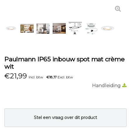
Paulmann IP65 inbouw spot mat crème
wit
€
21,99
Incl. btw
€18,17
Excl. btw
Handleiding
Stel een vraag over dit product