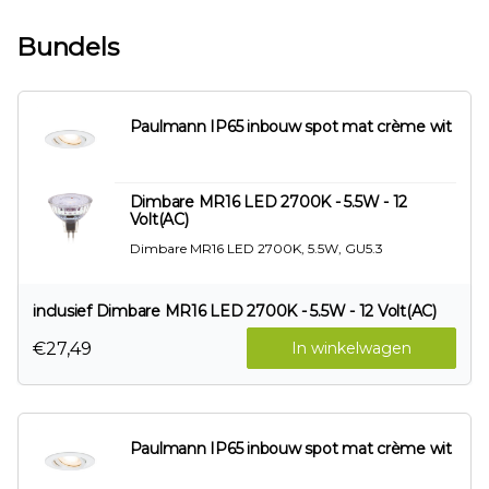
Bundels
Paulmann IP65 inbouw spot mat crème wit
Dimbare MR16 LED 2700K - 5.5W - 12
Volt(AC)
Dimbare MR16 LED 2700K, 5.5W, GU5.3
inclusief Dimbare MR16 LED 2700K - 5.5W - 12 Volt(AC)
€27,49
In winkelwagen
Paulmann IP65 inbouw spot mat crème wit