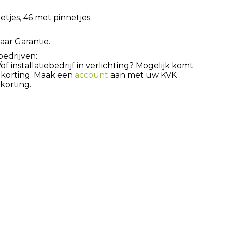
tjes, 46 met pinnetjes
aar Garantie.
bedrijven:
 installatiebedrijf in verlichting? Mogelijk komt
 korting. Maak een
account
aan met uw KVK
orting.