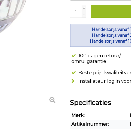
+
-
Handelsprijs vanaf 
Handelsprijs vanaf 
Handelsprijs vanaf 
100 dagen retour/
omruilgarantie
Beste prijs-kwaliteitv
Installateur log in voo
Specificaties
Merk:
Artikelnummer: