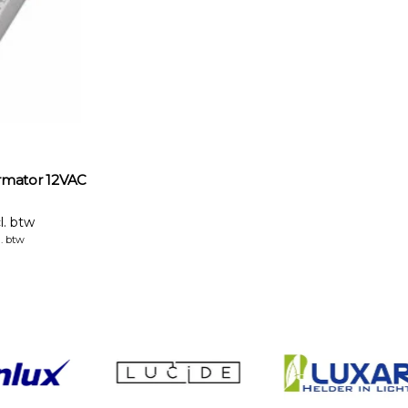
rmator 12VAC
l. btw
l. btw