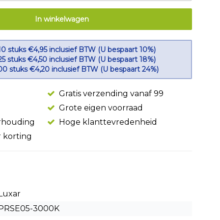
In winkelwagen
10 stuks €4,95 inclusief BTW (U bespaart 10%)
25 stuks €4,50 inclusief BTW (U bespaart 18%)
100 stuks €4,20 inclusief BTW (U bespaart 24%)
Gratis verzending vanaf 99
Grote eigen voorraad
erhouding
Hoge klanttevredenheid
r korting
Luxar
PRSE05-3000K