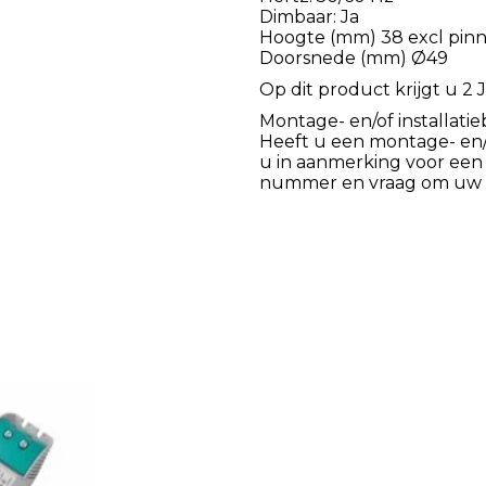
Dimbaar: Ja
Hoogte (mm) 38 excl pinne
Doorsnede (mm) Ø49
Op dit product krijgt u 2 J
Montage- en/of installatie
Heeft u een montage- en/of
u in aanmerking voor een
nummer en vraag om uw k