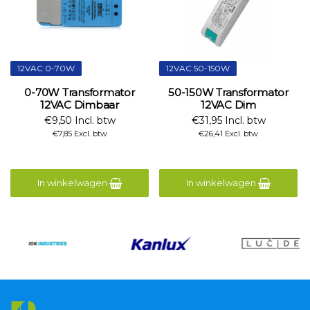
12VAC 0-70W
12VAC 50-150W
0-70W Transformator
50-150W Transformator
12VAC Dimbaar
12VAC Dim
€9,50 Incl. btw
€31,95 Incl. btw
€7,85 Excl. btw
€26,41 Excl. btw
In winkelwagen
In winkelwagen