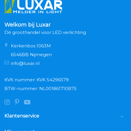
Welkom bij Luxar
Dé groothandel voor LED verlichting
Kerkenbos 1063M
6546BB Nijmegen
info@luxar.nl
KVK nummer: KVK 54296579
BTW-nummer: NL001861710B75
Klantenservice