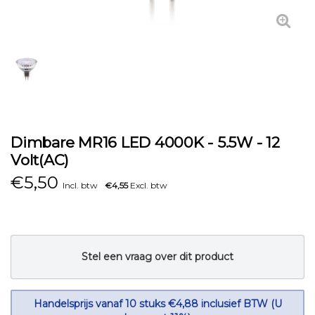
Dimbare MR16 LED 4000K - 5.5W - 12
Volt(AC)
€
5,50
Incl. btw
€4,55
Excl. btw
Stel een vraag over dit product
Handelsprijs vanaf 10 stuks €4,88 inclusief BTW (U