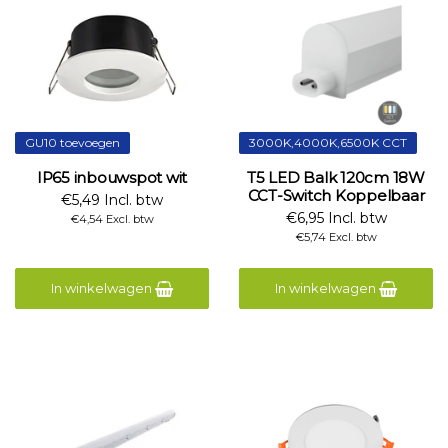
GU10 toevoegen
3000K,4000K,6500K CCT
IP65 inbouwspot wit
T5 LED Balk 120cm 18W
CCT-Switch Koppelbaar
€5,49 Incl. btw
€6,95 Incl. btw
€4,54 Excl. btw
€5,74 Excl. btw
In winkelwagen
In winkelwagen