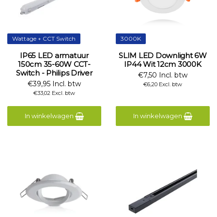
Wattage + CCT Switch
3000K
IP65 LED armatuur
SLIM LED Downlight 6W
150cm 35-60W CCT-
IP44 Wit 12cm 3000K
Switch - Philips Driver
€7,50 Incl. btw
€39,95 Incl. btw
€6,20 Excl. btw
€33,02 Excl. btw
In winkelwagen
In winkelwagen