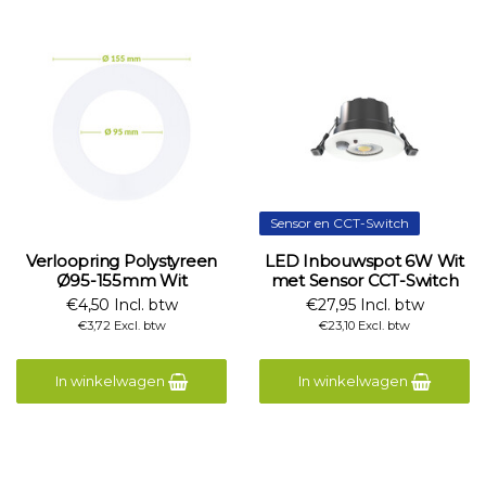
Sensor en CCT-Switch
Verloopring Polystyreen
LED Inbouwspot 6W Wit
Ø95-155mm Wit
met Sensor CCT-Switch
€4,50 Incl. btw
€27,95 Incl. btw
€3,72 Excl. btw
€23,10 Excl. btw
In winkelwagen
In winkelwagen