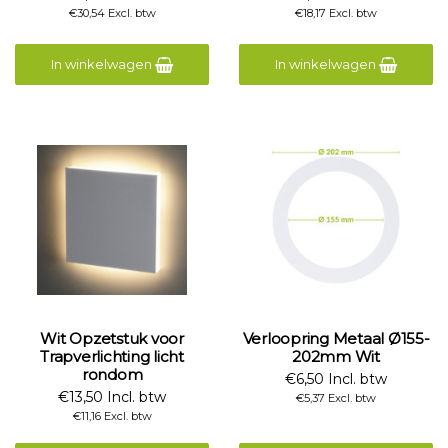
€30,54 Excl. btw
€18,17 Excl. btw
In winkelwagen
In winkelwagen
Wit Opzetstuk voor
Verloopring Metaal Ø155-
Trapverlichting licht
202mm Wit
rondom
€6,50 Incl. btw
€13,50 Incl. btw
€5,37 Excl. btw
€11,16 Excl. btw