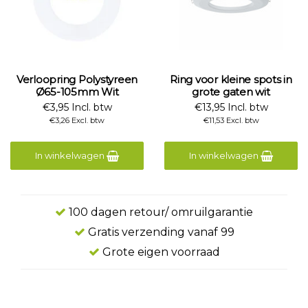
Verloopring Polystyreen
Ring voor kleine spots in
Ø65-105mm Wit
grote gaten wit
€3,95 Incl. btw
€13,95 Incl. btw
€3,26 Excl. btw
€11,53 Excl. btw
In winkelwagen
In winkelwagen
100 dagen retour/ omruilgarantie
Gratis verzending vanaf 99
Grote eigen voorraad