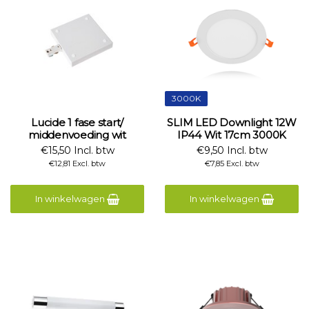
3000K
Lucide 1 fase start/
SLIM LED Downlight 12W
middenvoeding wit
IP44 Wit 17cm 3000K
€15,50 Incl. btw
€9,50 Incl. btw
€12,81 Excl. btw
€7,85 Excl. btw
In winkelwagen
In winkelwagen