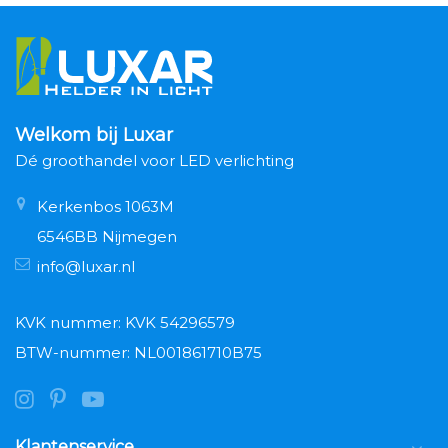
Welkom bij Luxar
Dé groothandel voor LED verlichting
Kerkenbos 1063M
6546BB Nijmegen
info@luxar.nl
KVK nummer: KVK 54296579
BTW-nummer: NL001861710B75
Klantenservice