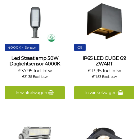
4000K - Sensor
G9
Led Straatlamp 50W
IP65 LED CUBE G9
Daglichtsensor 4000K
ZWART
€37,95 Incl. btw
€13,95 Incl. btw
€31,36 Excl. btw
€11,53 Excl. btw
In winkelwagen
In winkelwagen