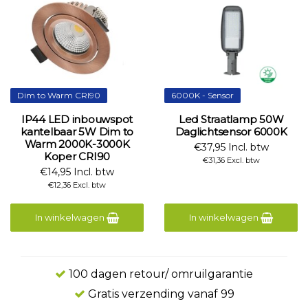
Dim to Warm CRI90
6000K - Sensor
IP44 LED inbouwspot
Led Straatlamp 50W
kantelbaar 5W Dim to
Daglichtsensor 6000K
Warm 2000K-3000K
€37,95 Incl. btw
Koper CRI90
€31,36 Excl. btw
€14,95 Incl. btw
€12,36 Excl. btw
In winkelwagen
In winkelwagen
100 dagen retour/ omruilgarantie
Gratis verzending vanaf 99