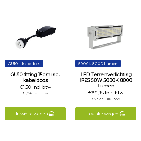
GU10 + kabeldoos
5000K 8000 Lumen
GU10 fitting 15cm incl.
LED Terreinverlichting
kabeldoos
IP65 50W 5000K 8000
Lumen
€1,50 Incl. btw
€89,95 Incl. btw
€1,24 Excl. btw
€74,34 Excl. btw
In winkelwagen
In winkelwagen