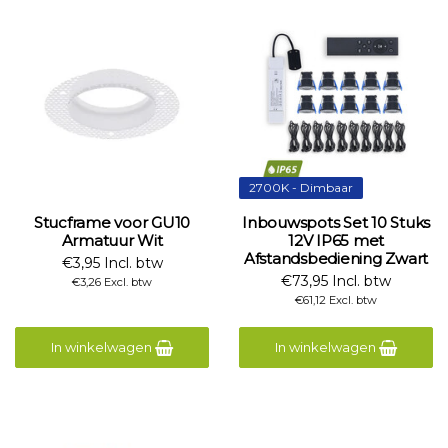
2700K - Dimbaar
Stucframe voor GU10
Inbouwspots Set 10 Stuks
Armatuur Wit
12V IP65 met
Afstandsbediening Zwart
€3,95 Incl. btw
€73,95 Incl. btw
€3,26 Excl. btw
€61,12 Excl. btw
In winkelwagen
In winkelwagen