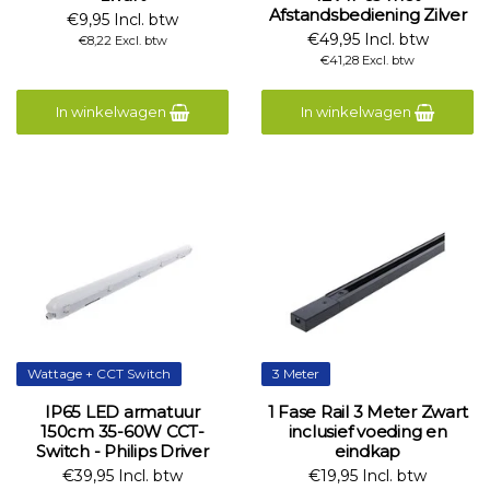
Afstandsbediening Zilver
€9,95 Incl. btw
€49,95 Incl. btw
€8,22 Excl. btw
€41,28 Excl. btw
In winkelwagen
In winkelwagen
Wattage + CCT Switch
3 Meter
IP65 LED armatuur
1 Fase Rail 3 Meter Zwart
150cm 35-60W CCT-
inclusief voeding en
Switch - Philips Driver
eindkap
€39,95 Incl. btw
€19,95 Incl. btw