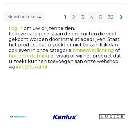
Meest bekeken
1
2
3
4
5
32
Log in
om uw prijzen te zien.
In deze categorie staan de producten die veel
gekocht worden door installatiebedrijven. Staat
het product dat u zoekt er niet tussen kijk dan
ook even in onze categorie
binnenverlichting
of
buitenverlichting
of vraag of wij het product dat
u zoekt kunnen toevoegen aan onze webshop
via
info@luxar.nl