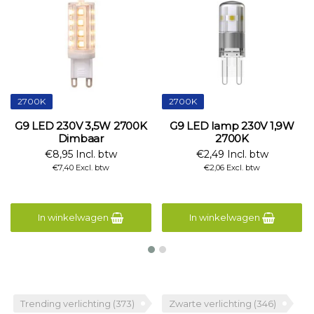
2700K
2700K
G9 LED 230V 3,5W 2700K
G9 LED lamp 230V 1,9W
Dimbaar
2700K
€8,95 Incl. btw
€2,49 Incl. btw
€7,40 Excl. btw
€2,06 Excl. btw
In winkelwagen
In winkelwagen
Trending verlichting
(373)
Zwarte verlichting
(346)