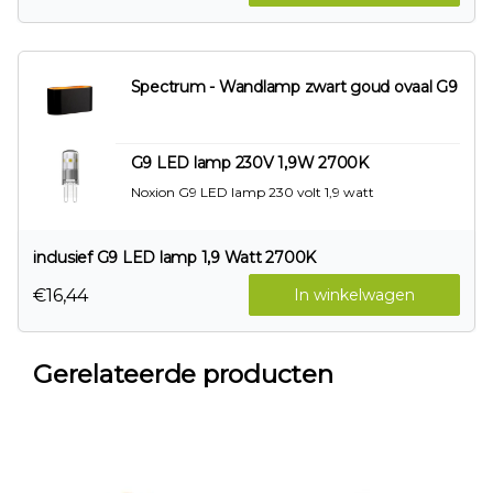
Spectrum - Wandlamp zwart goud ovaal G9
G9 LED lamp 230V 1,9W 2700K
Noxion G9 LED lamp 230 volt 1,9 watt
inclusief G9 LED lamp 1,9 Watt 2700K
€16,44
In winkelwagen
Gerelateerde producten