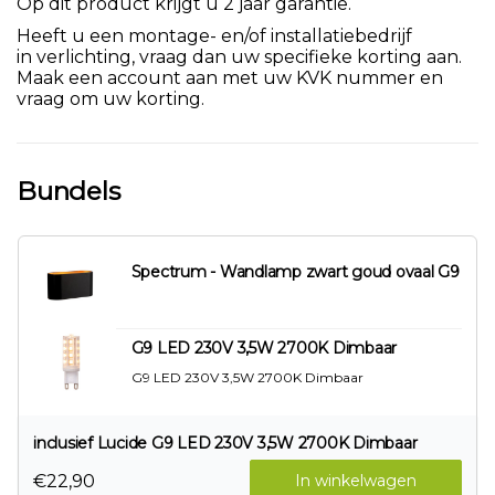
Op dit product krijgt u 2 jaar garantie.
Heeft u een montage- en/of installatiebedrijf
in verlichting, vraag dan uw specifieke korting aan.
Maak een account aan met uw KVK nummer en
vraag om uw korting.
Bundels
Spectrum - Wandlamp zwart goud ovaal G9
G9 LED 230V 3,5W 2700K Dimbaar
G9 LED 230V 3,5W 2700K Dimbaar
inclusief Lucide G9 LED 230V 3,5W 2700K Dimbaar
€22,90
In winkelwagen