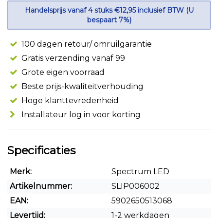
Handelsprijs vanaf 4 stuks €12,95 inclusief BTW (U
bespaart 7%)
100 dagen retour/ omruilgarantie
Gratis verzending vanaf 99
Grote eigen voorraad
Beste prijs-kwaliteitverhouding
Hoge klanttevredenheid
Installateur log in voor korting
Specificaties
Merk:
Spectrum LED
Artikelnummer:
SLIP006002
EAN:
5902650513068
Levertijd:
1-2 werkdagen