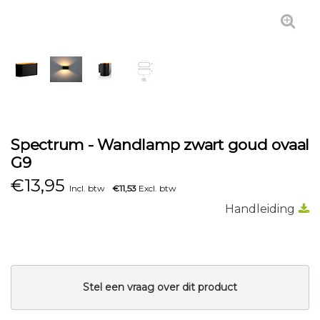
Spectrum - Wandlamp zwart goud ovaal
G9
€
13,95
Incl. btw
€11,53
Excl. btw
Handleiding
Stel een vraag over dit product