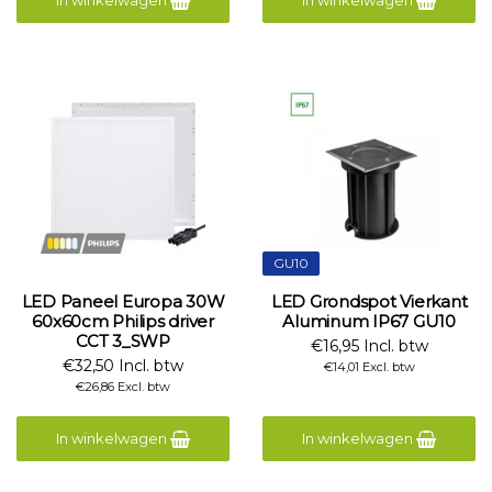
In winkelwagen
In winkelwagen
GU10
LED Paneel Europa 30W
LED Grondspot Vierkant
60x60cm Philips driver
Aluminum IP67 GU10
CCT 3_SWP
€16,95 Incl. btw
€32,50 Incl. btw
€14,01 Excl. btw
€26,86 Excl. btw
In winkelwagen
In winkelwagen