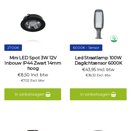
2700K
6000K - Sensor
Mini LED Spot 3W 12V
Led Straatlamp 100W
Inbouw IP44 Zwart 14mm
Daglichtsensor 6000K
hoog
€43,95 Incl. btw
€8,50 Incl. btw
€36,32 Excl. btw
€7,02 Excl. btw
In winkelwagen
In winkelwagen