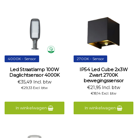
4000K - Sensor
2700K - Sensor
Led Straatlamp 100W
IP54 Led Cube 2x3W
Daglichtsensor 4000K
Zwart 2700K
bewegingssensor
€35,49 Incl. btw
€21,95 Incl. btw
€29,33 Excl. btw
€18,14 Excl. btw
In winkelwagen
In winkelwagen