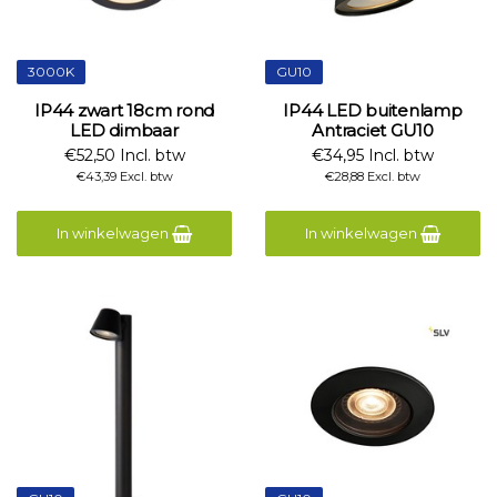
3000K
GU10
IP44 zwart 18cm rond
IP44 LED buitenlamp
LED dimbaar
Antraciet GU10
€52,50 Incl. btw
€34,95 Incl. btw
€43,39 Excl. btw
€28,88 Excl. btw
In winkelwagen
In winkelwagen