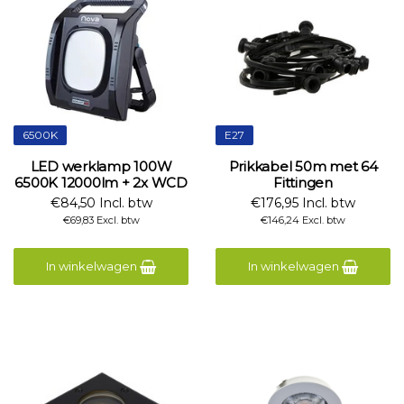
6500K
E27
LED werklamp 100W
Prikkabel 50m met 64
6500K 12000lm + 2x WCD
Fittingen
€84,50 Incl. btw
€176,95 Incl. btw
€69,83 Excl. btw
€146,24 Excl. btw
In winkelwagen
In winkelwagen