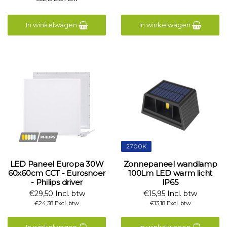
In winkelwagen
In winkelwagen
2700K
LED Paneel Europa 30W
Zonnepaneel wandlamp
60x60cm CCT - Eurosnoer
100Lm LED warm licht
- Philips driver
IP65
€29,50 Incl. btw
€15,95 Incl. btw
€24,38 Excl. btw
€13,18 Excl. btw