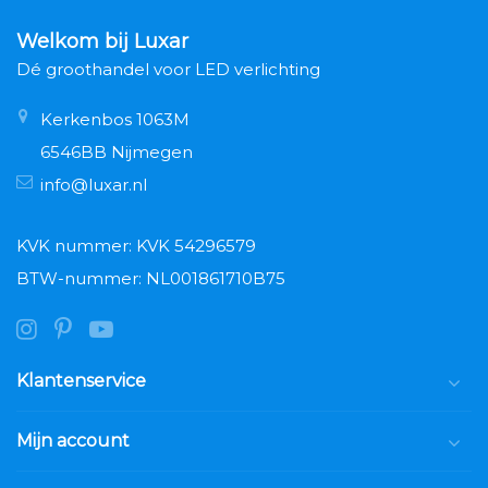
Welkom bij Luxar
Dé groothandel voor LED verlichting
Kerkenbos 1063M
6546BB Nijmegen
info@luxar.nl
KVK nummer: KVK 54296579
BTW-nummer: NL001861710B75
Klantenservice
Mijn account