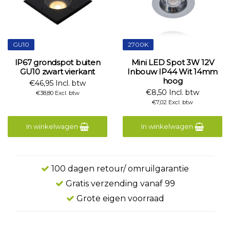
GU10
2700K
IP67 grondspot buiten
Mini LED Spot 3W 12V
GU10 zwart vierkant
Inbouw IP44 Wit 14mm
hoog
€46,95 Incl. btw
€8,50 Incl. btw
€38,80 Excl. btw
€7,02 Excl. btw
In winkelwagen
In winkelwagen
100 dagen retour/ omruilgarantie
Gratis verzending vanaf 99
Grote eigen voorraad