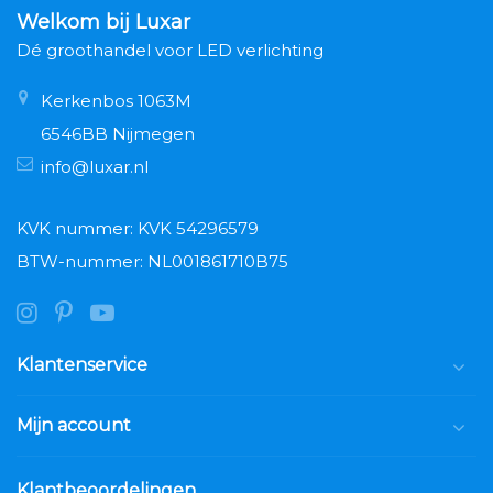
Welkom bij Luxar
Dé groothandel voor LED verlichting
Kerkenbos 1063M
6546BB Nijmegen
info@luxar.nl
KVK nummer: KVK 54296579
BTW-nummer: NL001861710B75
Klantenservice
Mijn account
Klantbeoordelingen