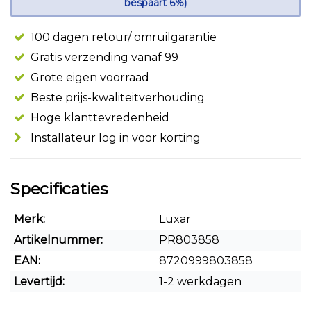
bespaart 6%)
100 dagen retour/ omruilgarantie
Gratis verzending vanaf 99
Grote eigen voorraad
Beste prijs-kwaliteitverhouding
Hoge klanttevredenheid
Installateur log in voor korting
Specificaties
Merk:
Luxar
Artikelnummer:
PR803858
EAN:
8720999803858
Levertijd:
1-2 werkdagen