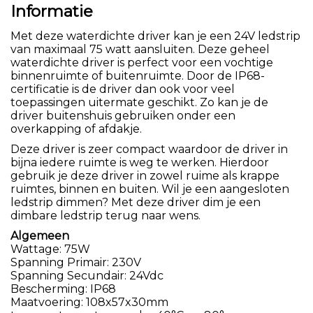
Informatie
Met deze waterdichte driver kan je een 24V ledstrip
van maximaal 75 watt aansluiten. Deze geheel
waterdichte driver is perfect voor een vochtige
binnenruimte of buitenruimte. Door de IP68-
certificatie is de driver dan ook voor veel
toepassingen uitermate geschikt. Zo kan je de
driver buitenshuis gebruiken onder een
overkapping of afdakje.
Deze driver is zeer compact waardoor de driver in
bijna iedere ruimte is weg te werken. Hierdoor
gebruik je deze driver in zowel ruime als krappe
ruimtes, binnen en buiten. Wil je een aangesloten
ledstrip dimmen? Met deze driver dim je een
dimbare ledstrip terug naar wens.
Algemeen
Wattage: 75W
Spanning Primair: 230V
Spanning Secundair: 24Vdc
Bescherming: IP68
Maatvoering: 108x57x30mm