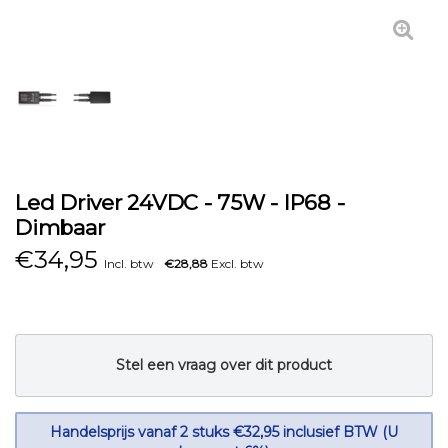
Led Driver 24VDC - 75W - IP68 -
Dimbaar
€
34,95
Incl. btw
€28,88
Excl. btw
Stel een vraag over dit product
Handelsprijs vanaf 2 stuks €32,95 inclusief BTW (U