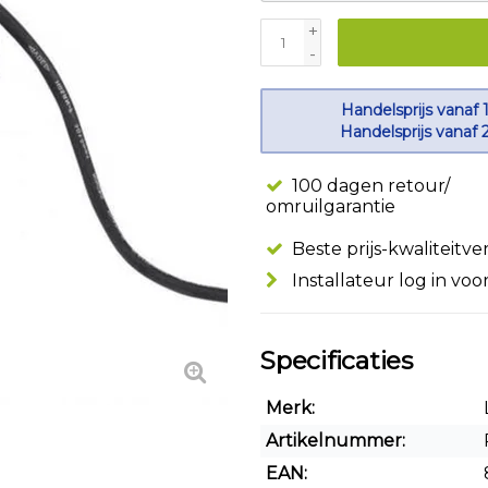
+
-
Handelsprijs vanaf 
Handelsprijs vanaf 
100 dagen retour/
omruilgarantie
Beste prijs-kwaliteitv
Installateur log in voo
Specificaties
Merk:
Artikelnummer:
EAN: