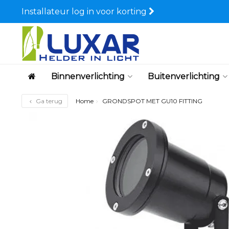
Installateur log in voor korting
Binnenverlichting
Buitenverlichting
Ga terug
Home
GRONDSPOT MET GU10 FITTING