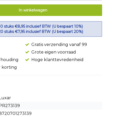
In winkelwagen
10 stuks €8,95 inclusief BTW (U bespaart 10%)
20 stuks €7,95 inclusief BTW (U bespaart 20%)
Gratis verzending vanaf 99
Grote eigen voorraad
erhouding
Hoge klanttevredenheid
r korting
Luxar
PR273139
8720701273139