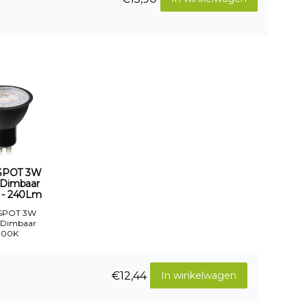
SPOT 3W
 Dimbaar
 - 240Lm
SPOT 3W
 Dimbaar
700K
€12,44
In winkelwagen