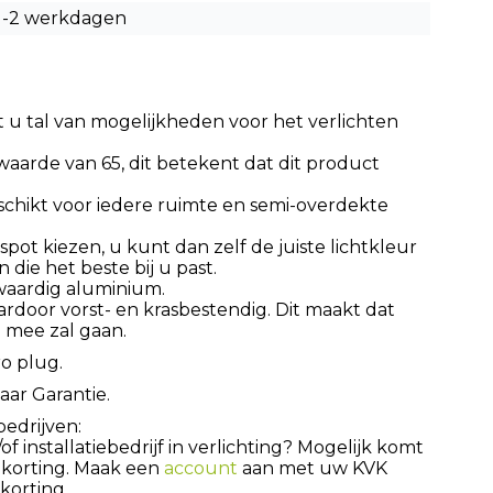
1-2 werkdagen
 u tal van mogelijkheden voor het verlichten
waarde van 65, dit betekent dat dit product
eschikt voor iedere ruimte en semi-overdekte
pot kiezen, u kunt dan zelf de juiste lichtkleur
 die het beste bij u past.
waardig aluminium.
aardoor vorst- en krasbestendig. Dit maakt dat
 mee zal gaan.
ro plug.
aar Garantie.
bedrijven:
 installatiebedrijf in verlichting? Mogelijk komt
 korting. Maak een
account
aan met uw KVK
orting.