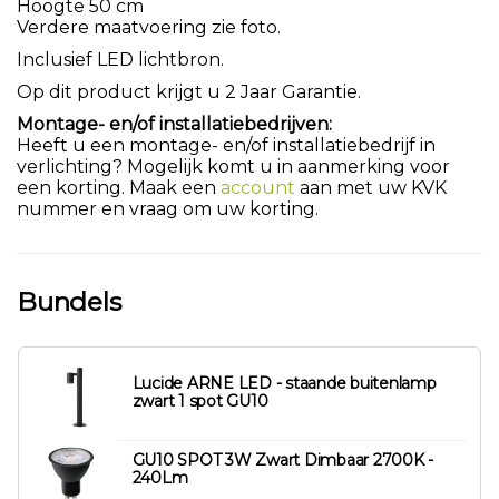
Hoogte 50 cm
Verdere maatvoering zie foto.
Inclusief LED lichtbron.
Op dit product krijgt u 2 Jaar Garantie.
Montage- en/of installatiebedrijven:
Heeft u een montage- en/of installatiebedrijf in
verlichting? Mogelijk komt u in aanmerking voor
een korting. Maak een
account
aan met uw KVK
nummer en vraag om uw korting.
Bundels
Lucide ARNE LED - staande buitenlamp
zwart 1 spot GU10
GU10 SPOT 3W Zwart Dimbaar 2700K -
240Lm