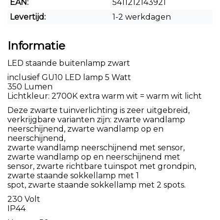
EAN:
5411212143921
Levertijd:
1-2 werkdagen
Informatie
LED staande buitenlamp zwart
inclusief GU10 LED lamp 5 Watt
350 Lumen
Lichtkleur: 2700K extra warm wit = warm wit licht
Deze zwarte tuinverlichting is zeer uitgebreid,
verkrijgbare varianten zijn: zwarte wandlamp
neerschijnend, zwarte wandlamp op en
neerschijnend,
zwarte wandlamp neerschijnend met sensor,
zwarte wandlamp op en neerschijnend met
sensor, zwarte richtbare tuinspot met grondpin,
zwarte staande sokkellamp met 1
spot, zwarte staande sokkellamp met 2 spots.
230 Volt
IP44