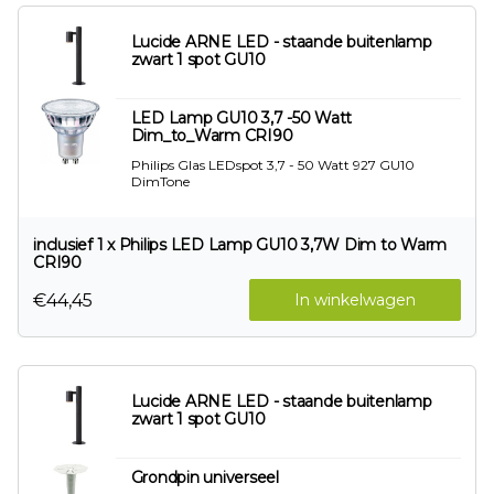
Lucide ARNE LED - staande buitenlamp
zwart 1 spot GU10
LED Lamp GU10 3,7 -50 Watt
Dim_to_Warm CRI90
Philips Glas LEDspot 3,7 - 50 Watt 927 GU10
DimTone
inclusief 1 x Philips LED Lamp GU10 3,7W Dim to Warm
CRI90
€44,45
In winkelwagen
Lucide ARNE LED - staande buitenlamp
zwart 1 spot GU10
Grondpin universeel