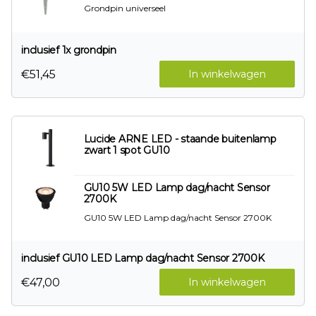
Grondpin universeel
inclusief 1x grondpin
€51,45
In winkelwagen
Lucide ARNE LED - staande buitenlamp
zwart 1 spot GU10
GU10 5W LED Lamp dag/nacht Sensor
2700K
GU10 5W LED Lamp dag/nacht Sensor 2700K
inclusief GU10 LED Lamp dag/nacht Sensor 2700K
€47,00
In winkelwagen