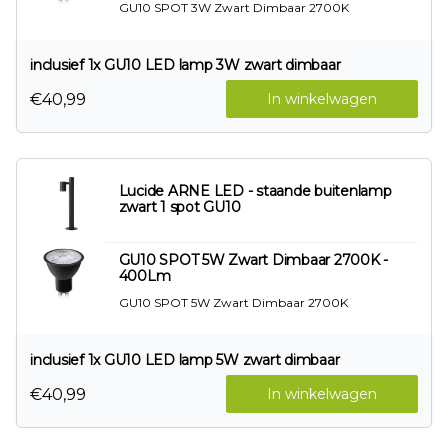
GU10 SPOT 3W Zwart Dimbaar 2700K
inclusief 1x GU10 LED lamp 3W zwart dimbaar
€40,99
In winkelwagen
Lucide ARNE LED - staande buitenlamp
zwart 1 spot GU10
GU10 SPOT 5W Zwart Dimbaar 2700K -
400Lm
GU10 SPOT 5W Zwart Dimbaar 2700K
inclusief 1x GU10 LED lamp 5W zwart dimbaar
€40,99
In winkelwagen