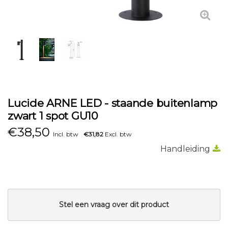
Lucide ARNE LED - staande buitenlamp
zwart 1 spot GU10
€
38,50
Incl. btw
€31,82
Excl. btw
Handleiding
Stel een vraag over dit product