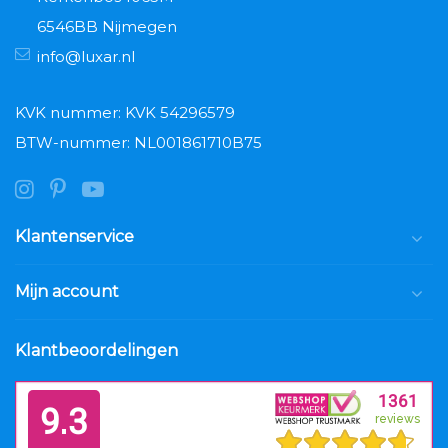
6546BB Nijmegen
info@luxar.nl
KVK nummer: KVK 54296579
BTW-nummer: NL001861710B75
Klantenservice
Mijn account
Klantbeoordelingen