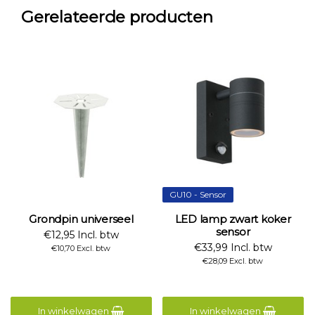
Gerelateerde producten
GU10 - Sensor
Grondpin universeel
LED lamp zwart koker
sensor
€12,95 Incl. btw
€33,99 Incl. btw
€10,70 Excl. btw
€28,09 Excl. btw
In winkelwagen
In winkelwagen