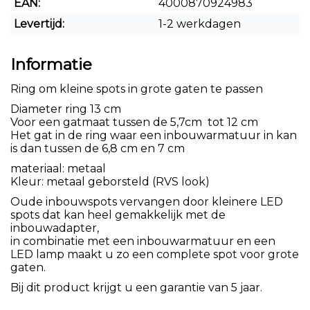
EAN:
4000870924983
Levertijd:
1-2 werkdagen
Informatie
Ring om kleine spots in grote gaten te passen
Diameter ring 13 cm
Voor een gatmaat tussen de 5,7cm tot 12 cm
Het gat in de ring waar een inbouwarmatuur in kan
is dan tussen de 6,8 cm en 7 cm
materiaal: metaal
Kleur: metaal geborsteld (RVS look)
Oude inbouwspots vervangen door kleinere LED
spots dat kan heel gemakkelijk met de
inbouwadapter,
in combinatie met een inbouwarmatuur en een
LED lamp maakt u zo een complete spot voor grote
gaten.
Bij dit product krijgt u een garantie van 5 jaar.