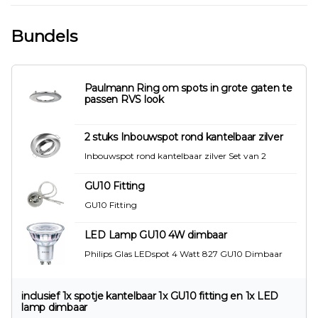
Bundels
Paulmann Ring om spots in grote gaten te
passen RVS look
2 stuks Inbouwspot rond kantelbaar zilver
Inbouwspot rond kantelbaar zilver Set van 2
GU10 Fitting
GU10 Fitting
LED Lamp GU10 4W dimbaar
Philips Glas LEDspot 4 Watt 827 GU10 Dimbaar
inclusief 1x spotje kantelbaar 1x GU10 fitting en 1x LED
lamp dimbaar