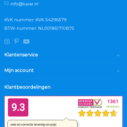
info@luxar.nl
KVK nummer: KVK 54296579
BTW-nummer: NL001861710B75
Klantenservice
Mijn account
Klantbeoordelingen