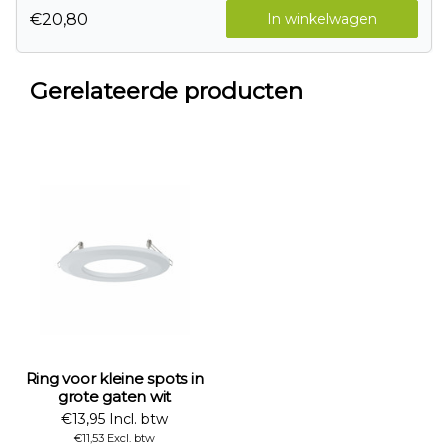
€20,80
In winkelwagen
Gerelateerde producten
Ring voor kleine spots in
grote gaten wit
€13,95 Incl. btw
€11,53 Excl. btw