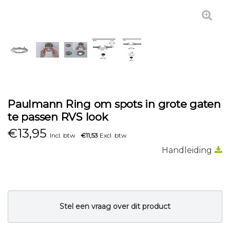
Paulmann Ring om spots in grote gaten
te passen RVS look
€
13,95
Incl. btw
€11,53
Excl. btw
Handleiding
Stel een vraag over dit product