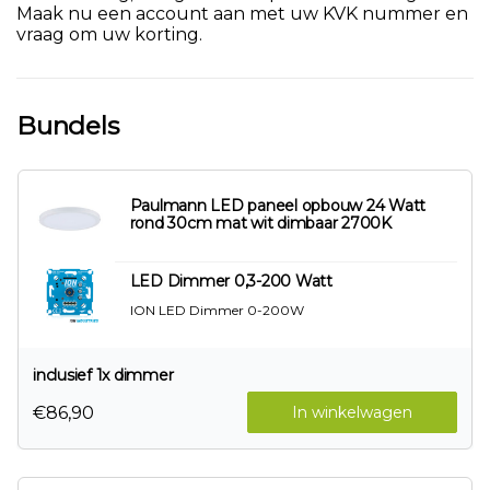
Maak nu een account aan met uw KVK nummer en
vraag om uw korting.
Bundels
Paulmann LED paneel opbouw 24 Watt
rond 30cm mat wit dimbaar 2700K
LED Dimmer 0,3-200 Watt
ION LED Dimmer 0-200W
inclusief 1x dimmer
€86,90
In winkelwagen