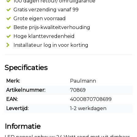
100 dagen retour/ omruilgarantie
Gratis verzending vanaf 99
Grote eigen voorraad
Beste prijs-kwaliteitverhouding
Hoge klanttevredenheid
Installateur log in voor korting
Specificaties
Merk:
Paulmann
Artikelnummer:
70869
EAN:
4000870708699
Levertijd:
1-2 werkdagen
Informatie