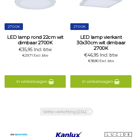
2700K
2700K
LED lamp rond 22cm wit
LED lamp vierkant
dimbaar 2700K
30x30cm wit dimbaar
2700K
€35,95 Incl. btw
€46,95 Incl. btw
€29,71 Excl. btw
€38,80 Excl. btw
In winkelwagen
In winkelwagen
Witte verlichting
(234)