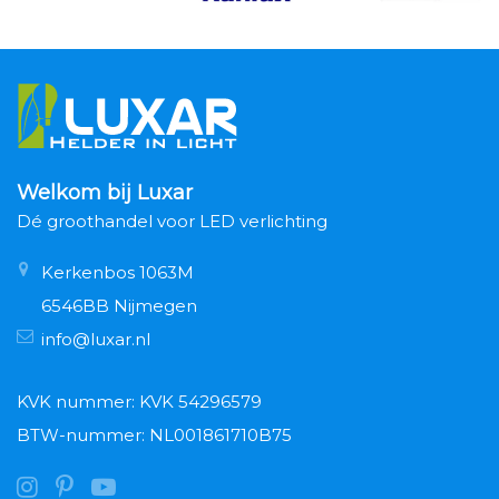
Welkom bij Luxar
Dé groothandel voor LED verlichting
Kerkenbos 1063M
6546BB Nijmegen
info@luxar.nl
KVK nummer: KVK 54296579
BTW-nummer: NL001861710B75