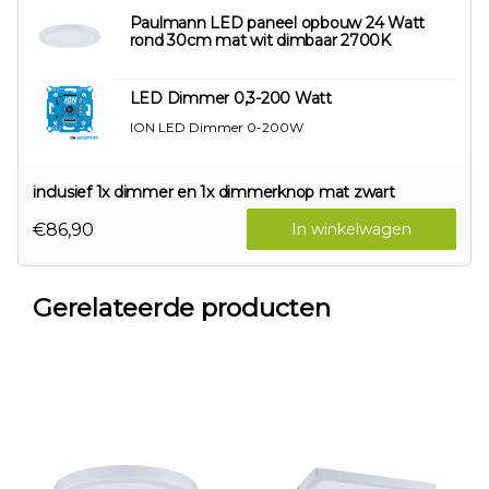
Paulmann LED paneel opbouw 24 Watt
rond 30cm mat wit dimbaar 2700K
LED Dimmer 0,3-200 Watt
ION LED Dimmer 0-200W
inclusief 1x dimmer en 1x dimmerknop mat zwart
€86,90
In winkelwagen
Gerelateerde producten