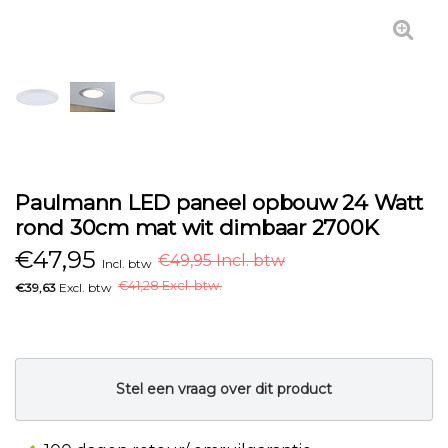
Paulmann LED paneel opbouw 24 Watt
rond 30cm mat wit dimbaar 2700K
€
47,95
€49,95 Incl. btw
Incl. btw
€
41,28 Excl. btw.
€39,63
Excl. btw
Stel een vraag over dit product