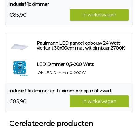
inclusief 1x dimmer
€85,90
In winkelwagen
Paulmann LED paneel opbouw 24 Watt
vierkant 30x30cm mat wit dimbaar 2700K
LED Dimmer 0,3-200 Watt
ION LED Dimmer 0-200W
inclusief 1x dimmer en 1x dimmerknop mat zwart
€85,90
In winkelwagen
Gerelateerde producten