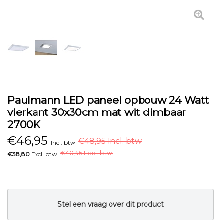
Paulmann LED paneel opbouw 24 Watt
vierkant 30x30cm mat wit dimbaar
2700K
€
46,95
€48,95 Incl. btw
Incl. btw
€
40,45 Excl. btw.
€38,80
Excl. btw
Stel een vraag over dit product