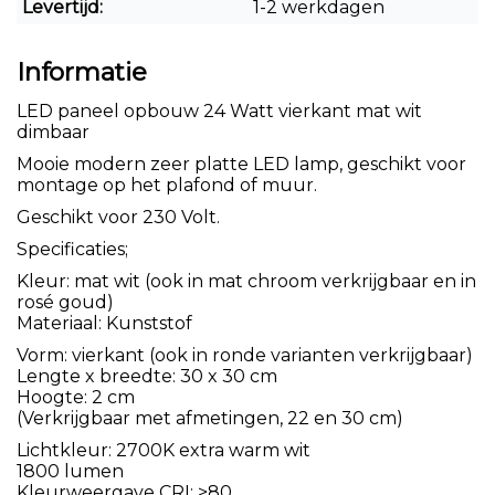
Levertijd:
1-2 werkdagen
Informatie
LED paneel opbouw 24 Watt vierkant mat wit
dimbaar
Mooie modern zeer platte LED lamp, geschikt voor
montage op het plafond of muur.
Geschikt voor 230 Volt.
Specificaties;
Kleur: mat wit (ook in mat chroom verkrijgbaar en in
rosé goud)
Materiaal: Kunststof
Vorm: vierkant (ook in ronde varianten verkrijgbaar)
Lengte x breedte: 30 x 30 cm
Hoogte: 2 cm
(Verkrijgbaar met afmetingen, 22 en 30 cm)
Lichtkleur: 2700K extra warm wit
1800 lumen
Kleurweergave CRI: >80