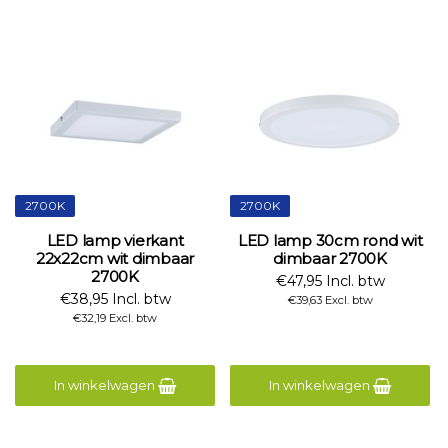
2700K
2700K
LED lamp vierkant
LED lamp 30cm rond wit
22x22cm wit dimbaar
dimbaar 2700K
2700K
€47,95 Incl. btw
€38,95 Incl. btw
€39,63 Excl. btw
€32,19 Excl. btw
In winkelwagen
In winkelwagen