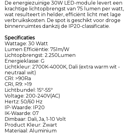
De energiezuinige 30W LED-module levert een
krachtige lichtopbrengst van 75 lumen per watt,
wat resulteert in helder, efficiënt licht met lage
verbruikskosten. De spot is geschikt voor droge
binnenruimtes dankzij de IP20-classificatie.
Specificaties
Wattage: 30 Watt
Lumen Efficiëntie: 75lm/W
Lichtopbrengst: 2.250Lumen
Energieklasse: G
Lichtkleur: 2700K-4000K, Dali (extra warm wit -
neutraal wit)
CRI: >90Ra
CRI, R9: >19
Lichtbundel: 15º-55º
Voltage: 200-240V(AC)
Hertz: 50/60 Hz
IP-Waarde: IP20
IK-Waarde: 07
Dimbaar: Dali, Ja, 1-10 Volt
Product Kleur: Zwart
Materiaal: Aluminium