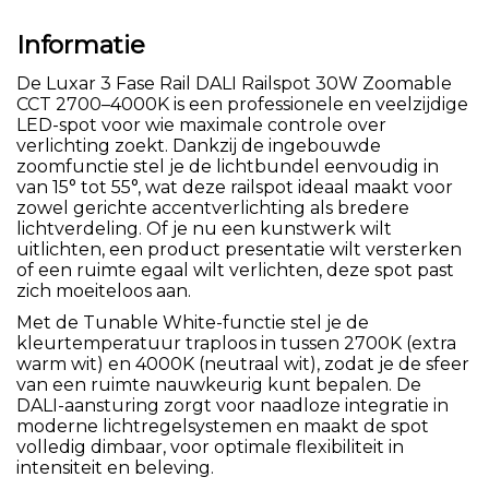
Informatie
De Luxar 3 Fase Rail DALI Railspot 30W Zoomable
CCT 2700–4000K is een professionele en veelzijdige
LED-spot voor wie maximale controle over
verlichting zoekt. Dankzij de ingebouwde
zoomfunctie stel je de lichtbundel eenvoudig in
van 15° tot 55°, wat deze railspot ideaal maakt voor
zowel gerichte accentverlichting als bredere
lichtverdeling. Of je nu een kunstwerk wilt
uitlichten, een product presentatie wilt versterken
of een ruimte egaal wilt verlichten, deze spot past
zich moeiteloos aan.
Met de Tunable White-functie stel je de
kleurtemperatuur traploos in tussen 2700K (extra
warm wit) en 4000K (neutraal wit), zodat je de sfeer
van een ruimte nauwkeurig kunt bepalen. De
DALI-aansturing zorgt voor naadloze integratie in
moderne lichtregelsystemen en maakt de spot
volledig dimbaar, voor optimale flexibiliteit in
intensiteit en beleving.