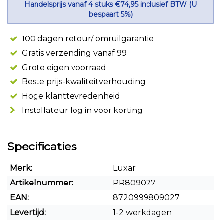
Handelsprijs vanaf 4 stuks €74,95 inclusief BTW (U
bespaart 5%)
100 dagen retour/ omruilgarantie
Gratis verzending vanaf 99
Grote eigen voorraad
Beste prijs-kwaliteitverhouding
Hoge klanttevredenheid
Installateur log in voor korting
Specificaties
Merk:
Luxar
Artikelnummer:
PR809027
EAN:
8720999809027
Levertijd:
1-2 werkdagen