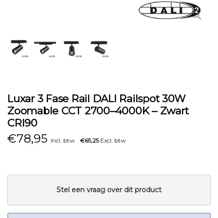
Luxar 3 Fase Rail DALI Railspot 30W
Zoomable CCT 2700–4000K – Zwart
CRI90
€
78,95
Incl. btw
€65,25
Excl. btw
Stel een vraag over dit product