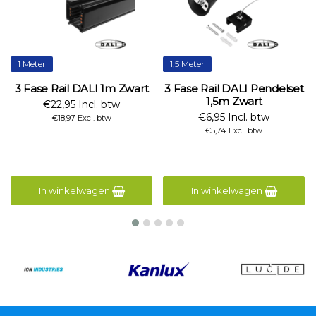
1 Meter
1,5 Meter
3 Fase Rail DALI 1m Zwart
3 Fase Rail DALI Pendelset
1,5m Zwart
€22,95 Incl. btw
€6,95 Incl. btw
€18,97 Excl. btw
€5,74 Excl. btw
In winkelwagen
In winkelwagen