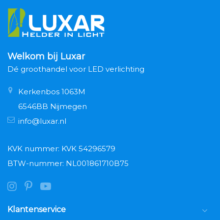
Welkom bij Luxar
Dé groothandel voor LED verlichting
Kerkenbos 1063M
6546BB Nijmegen
info@luxar.nl
KVK nummer: KVK 54296579
BTW-nummer: NL001861710B75
Klantenservice