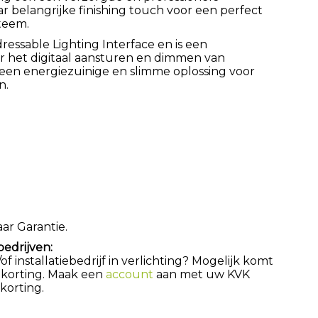
aar belangrijke finishing touch voor een perfect
teem.
dressable Lighting Interface en is een
 het digitaal aansturen en dimmen van
t een energiezuinige en slimme oplossing voor
n.
aar Garantie.
bedrijven:
 installatiebedrijf in verlichting? Mogelijk komt
 korting. Maak een
account
aan met uw KVK
orting.