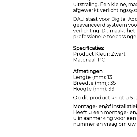
uitstraling. Een kleine, m
afgewerkt verlichtingssys
DALI staat voor Digital Ad
geavanceerd systeem voor
verlichting. Dit maakt he
professionele toepassinge
Specificaties:
Product Kleur: Zwart
Materiaal: PC
Afmetingen:
Lengte (mm): 13
Breedte (mm): 35
Hoogte (mm): 33
Op dit product krijgt u 5 j
Montage- en/of installatie
Heeft u een montage- en/of
u in aanmerking voor een
nummer en vraag om uw k