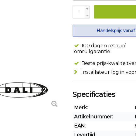
+
-
Handelsprijs vanaf
100 dagen retour/
omruilgarantie
Beste prijs-kwaliteitv
Installateur log in voo
Specificaties
Merk:
Artikelnummer:
EAN:
Levertijd: