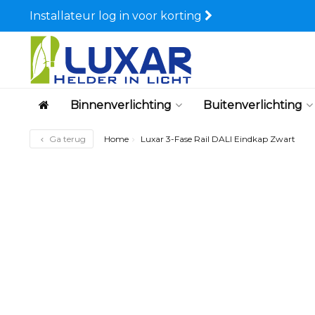
Installateur log in voor korting
Binnenverlichting
Buitenverlichting
Ga terug
Home
Luxar 3-Fase Rail DALI Eindkap Zwart