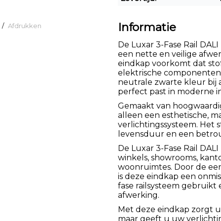
Informatie
/
Afdrukken
De Luxar 3-Fase Rail DALI 
een nette en veilige afwe
eindkap voorkomt dat stof
elektrische componenten 
neutrale zwarte kleur bij 
perfect past in moderne in
Gemaakt van hoogwaardig 
alleen een esthetische, 
verlichtingssysteem. Het 
levensduur en een betrouw
De Luxar 3-Fase Rail DALI 
winkels, showrooms, kant
woonruimtes. Door de een
is deze eindkap een onmis
fase railsysteem gebruikt 
afwerking.
Met deze eindkap zorgt u 
maar geeft u uw verlichti