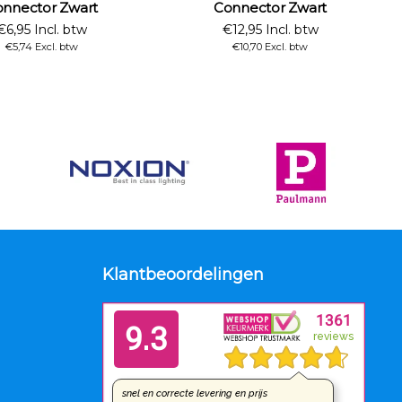
nnector Zwart
Connector Zwart
€6,95 Incl. btw
€12,95 Incl. btw
€5,74 Excl. btw
€10,70 Excl. btw
Klantbeoordelingen