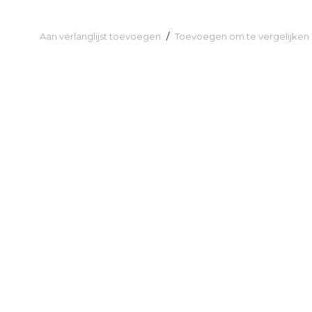
Aan verlanglijst toevoegen
/
Toevoegen om te vergelijken