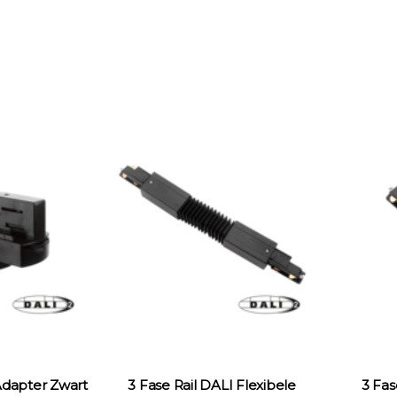
Adapter Zwart
3 Fase Rail DALI Flexibele
3 Fas