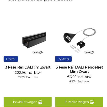
1 Meter
1,5 Meter
3 Fase Rail DALI 1m Zwart
3 Fase Rail DALI Pendelset
1,5m Zwart
€22,95 Incl. btw
€6,95 Incl. btw
€18,97 Excl. btw
€5,74 Excl. btw
In winkelwagen
In winkelwagen