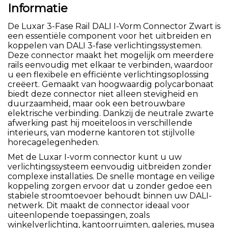
Informatie
De Luxar 3-Fase Rail DALI I-Vorm Connector Zwart is
een essentiële component voor het uitbreiden en
koppelen van DALI 3-fase verlichtingssystemen.
Deze connector maakt het mogelijk om meerdere
rails eenvoudig met elkaar te verbinden, waardoor
u een flexibele en efficiënte verlichtingsoplossing
creëert. Gemaakt van hoogwaardig polycarbonaat
biedt deze connector niet alleen stevigheid en
duurzaamheid, maar ook een betrouwbare
elektrische verbinding. Dankzij de neutrale zwarte
afwerking past hij moeiteloos in verschillende
interieurs, van moderne kantoren tot stijlvolle
horecagelegenheden.
Met de Luxar I-vorm connector kunt u uw
verlichtingssysteem eenvoudig uitbreiden zonder
complexe installaties. De snelle montage en veilige
koppeling zorgen ervoor dat u zonder gedoe een
stabiele stroomtoevoer behoudt binnen uw DALI-
netwerk. Dit maakt de connector ideaal voor
uiteenlopende toepassingen, zoals
winkelverlichting, kantoorruimten, galeries, musea