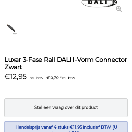
Luxar 3-Fase Rail DALI I-Vorm Connector
Zwart
€
12,95
Incl. btw
€10,70
Excl. btw
Stel een vraag over dit product
Handelsprijs vanaf 4 stuks €11,95 inclusief BTW (U