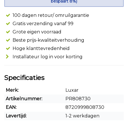
bespaart 8%)
100 dagen retour/ omruilgarantie
Gratis verzending vanaf 99
Grote eigen voorraad
Beste prijs-kwaliteitverhouding
Hoge klanttevredenheid
Installateur log in voor korting
Specificaties
Merk:
Luxar
Artikelnummer:
PR808730
EAN:
8720999808730
Levertijd:
1-2 werkdagen