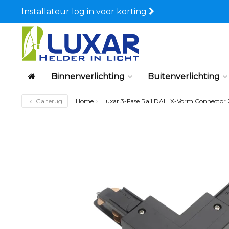
Installateur log in voor korting
Binnenverlichting
Buitenverlichting
Ga terug
Home
Luxar 3-Fase Rail DALI X-Vorm Connector