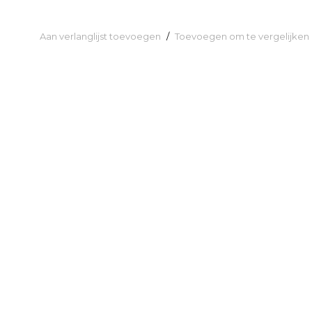
Aan verlanglijst toevoegen
/
Toevoegen om te vergelijken