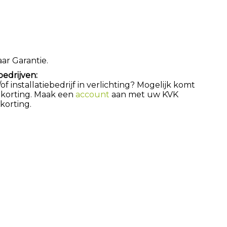
aar Garantie.
bedrijven:
 installatiebedrijf in verlichting? Mogelijk komt
 korting. Maak een
account
aan met uw KVK
orting.