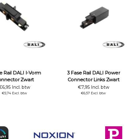
e Rail DALI I-Vorm
3 Fase Rail DALI Power
nnector Zwart
Connector Links Zwart
€6,95 Incl. btw
€7,95 Incl. btw
€5,74 Excl. btw
€6,57 Excl. btw