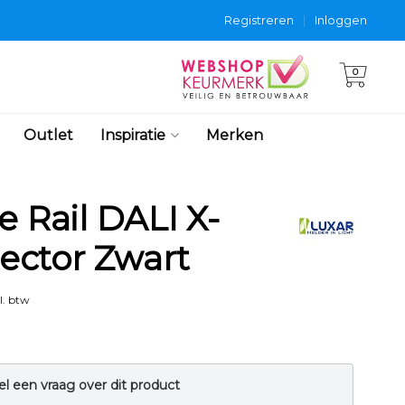
Registreren
|
Inloggen
0
Outlet
Inspiratie
Merken
e Rail DALI X-
ector Zwart
l. btw
el een vraag over dit product