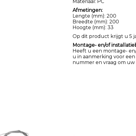
Materiaal: PC
Afmetingen:
Lengte (mm): 200
Breedte (mm): 200
Hoogte (mm): 33
Op dit product krijgt u 5 j
Montage- en/of installatie
Heeft u een montage- en/of
u in aanmerking voor een
nummer en vraag om uw k