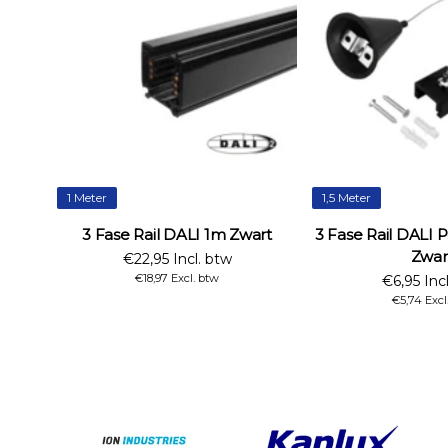
1 Meter
1,5 Meter
3 Fase Rail DALI 1m Zwart
3 Fase Rail DALI 
Zwar
€22,95 Incl. btw
€18,97 Excl. btw
€6,95 Inc
€5,74 Excl