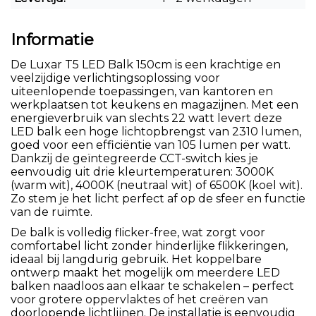
Informatie
De Luxar T5 LED Balk 150cm is een krachtige en
veelzijdige verlichtingsoplossing voor
uiteenlopende toepassingen, van kantoren en
werkplaatsen tot keukens en magazijnen. Met een
energieverbruik van slechts 22 watt levert deze
LED balk een hoge lichtopbrengst van 2310 lumen,
goed voor een efficiëntie van 105 lumen per watt.
Dankzij de geïntegreerde CCT-switch kies je
eenvoudig uit drie kleurtemperaturen: 3000K
(warm wit), 4000K (neutraal wit) of 6500K (koel wit).
Zo stem je het licht perfect af op de sfeer en functie
van de ruimte.
De balk is volledig flicker-free, wat zorgt voor
comfortabel licht zonder hinderlijke flikkeringen,
ideaal bij langdurig gebruik. Het koppelbare
ontwerp maakt het mogelijk om meerdere LED
balken naadloos aan elkaar te schakelen – perfect
voor grotere oppervlaktes of het creëren van
doorlopende lichtlijnen. De installatie is eenvoudig