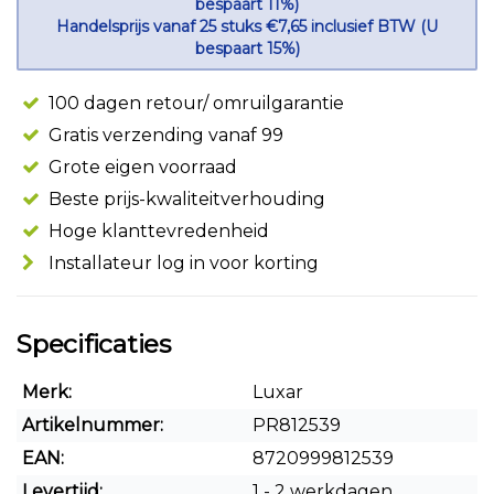
bespaart 11%)
Handelsprijs vanaf 25 stuks €7,65 inclusief BTW (U
bespaart 15%)
100 dagen retour/ omruilgarantie
Gratis verzending vanaf 99
Grote eigen voorraad
Beste prijs-kwaliteitverhouding
Hoge klanttevredenheid
Installateur log in voor korting
Specificaties
Merk:
Luxar
Artikelnummer:
PR812539
EAN:
8720999812539
Levertijd:
1 - 2 werkdagen