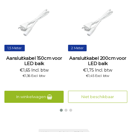
1,5 Meter
2 Meter
Aansluitkabel 150cm voor
Aansluitkabel 200cm voor
LED balk
LED balk
€1,65 Incl. btw
€1,75 Incl. btw
€1,36 Excl. btw
€1,45 Excl. btw
In winkelwagen
Niet beschikbaar