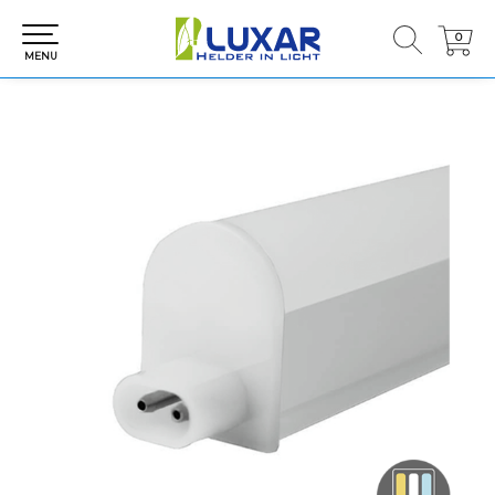
0
0
MENU