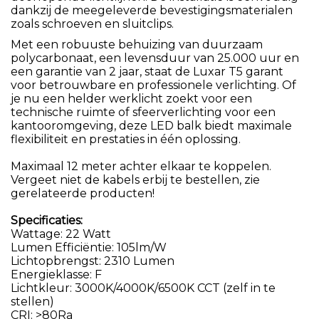
dankzij de meegeleverde bevestigingsmaterialen
zoals schroeven en sluitclips.
Met een robuuste behuizing van duurzaam
polycarbonaat, een levensduur van 25.000 uur en
een garantie van 2 jaar, staat de Luxar T5 garant
voor betrouwbare en professionele verlichting. Of
je nu een helder werklicht zoekt voor een
technische ruimte of sfeerverlichting voor een
kantooromgeving, deze LED balk biedt maximale
flexibiliteit en prestaties in één oplossing.
Maximaal 12 meter achter elkaar te koppelen.
Vergeet niet de kabels erbij te bestellen, zie
gerelateerde producten!
Specificaties:
Wattage: 22 Watt
Lumen Efficiëntie: 105lm/W
Lichtopbrengst: 2310 Lumen
Energieklasse: F
Lichtkleur: 3000K/4000K/6500K CCT (zelf in te
stellen)
CRI: >80Ra