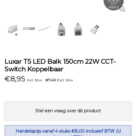
Luxar T5 LED Balk 150cm 22W CCT-
Switch Koppelbaar
€
8,95
Incl. btw
€7,40
Excl. btw
Stel een vraag over dit product
Handelsprijs vanaf 4 stuks €8,00 inclusief BTW (U