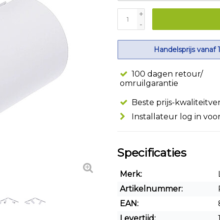
+
-
Handelsprijs vanaf 
100 dagen retour/
omruilgarantie
Beste prijs-kwaliteitv
Installateur log in voo
Specificaties
Merk:
Artikelnummer:
EAN:
Levertijd: