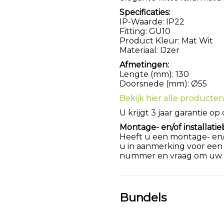
Specificaties:
IP-Waarde: IP22
Fitting: GU10
Product Kleur: Mat Wit
Materiaal: IJzer
Afmetingen:
Lengte (mm): 130
Doorsnede (mm): Ø55
Bekijk hier alle producten 
U krijgt 3 jaar garantie op
Montage- en/of installatie
Heeft u een montage- en/of
u in aanmerking voor een
nummer en vraag om uw k
Bundels