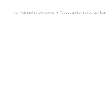
Aan verlanglijst toevoegen
/
Toevoegen om te vergelijken