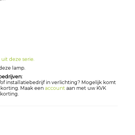
uit deze serie.
 deze lamp.
bedrijven:
 installatiebedrijf in verlichting? Mogelijk komt
 korting. Maak een
account
aan met uw KVK
orting.