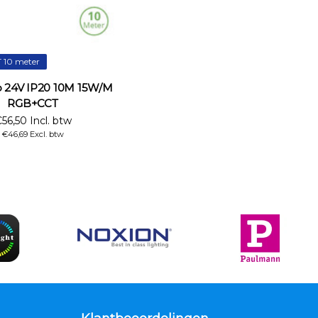
 10 meter
p 24V IP20 10M 15W/M
RGB+CCT
56,50 Incl. btw
€46,69 Excl. btw