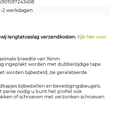
5901597243458
1-2 werkdagen
 wij lengtetoeslag verzendkosten.
Kijk hier voor
maximale breedte van 16mm
g ingeplakt worden met dubbelzijdige tape.
oet worden bijbesteld, zie gerelateerde
kapjes bijbestellen en bevestigingsbeugels.
t perse nodig u kunt het profiel ook
akken of schroeven met verzonken schroeven.