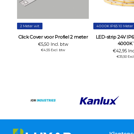
2 Meter wit
4000K IP65 10 Meter
Click Cover voor Profiel 2 meter
LED-strip 24V I
4000K 
€5,50 Incl. btw
€4,55 Excl. btw
€42,95 Inc
€35,50 Excl