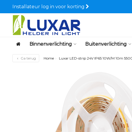
Installateur log in voor korting
Binnenverlichting
Buitenverlichting
Ga terug
Home
Luxar LED-strip 24V IP65 10W/M 10m 550