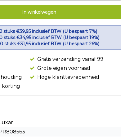
In winkelwagen
 2 stuks €39,95 inclusief BTW (U bespaart 7%)
10 stuks €34,95 inclusief BTW (U bespaart 19%)
50 stuks €31,95 inclusief BTW (U bespaart 26%)
Gratis verzending vanaf 99
Grote eigen voorraad
erhouding
Hoge klanttevredenheid
r korting
Luxar
PR808563