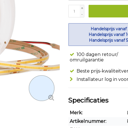
+
-
Handelsprijs vanaf
Handelsprijs vanaf 
Handelsprijs vanaf 
100 dagen retour/
omruilgarantie
Beste prijs-kwaliteitv
Installateur log in voo
Specificaties
Merk:
Artikelnummer: