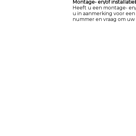
Montage- en/of installatie
Heeft u een montage- en/of
u in aanmerking voor een
nummer en vraag om uw k