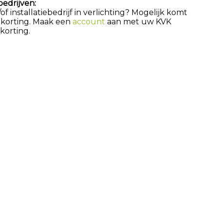
bedrijven:
 installatiebedrijf in verlichting? Mogelijk komt
 korting. Maak een
account
aan met uw KVK
orting.