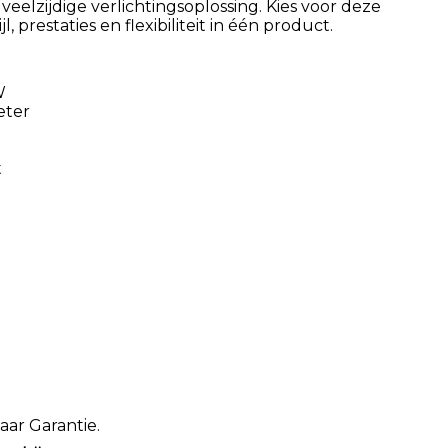
eelzijdige verlichtingsoplossing. Kies voor deze
, prestaties en flexibiliteit in één product.
W
eter
t
aar Garantie.