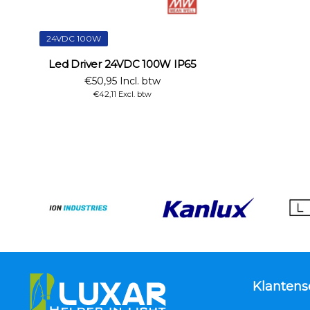
24VDC 100W
Led Driver 24VDC 100W IP65
€50,95 Incl. btw
€42,11 Excl. btw
Klantens