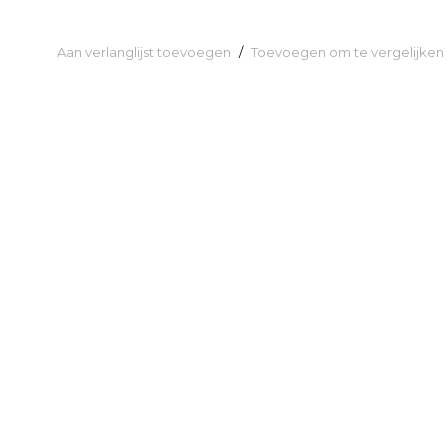
Aan verlanglijst toevoegen
/
Toevoegen om te vergelijken