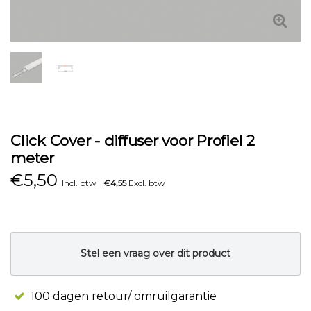
Click Cover - diffuser voor Profiel 2
meter
€
5,50
Incl. btw
€4,55
Excl. btw
Stel een vraag over dit product
100 dagen retour/ omruilgarantie