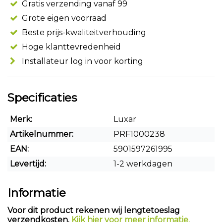
Gratis verzending vanaf 99
Grote eigen voorraad
Beste prijs-kwaliteitverhouding
Hoge klanttevredenheid
Installateur log in voor korting
Specificaties
Merk:
Luxar
Artikelnummer:
PRF1000238
EAN:
5901597261995
Levertijd:
1-2 werkdagen
Informatie
Voor dit product rekenen wij lengtetoeslag
verzendkosten.
Kijk hier voor meer informatie.