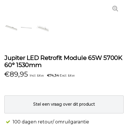
Jupiter LED Retrofit Module 65W 5700K
60° 1530mm
€
89,95
Incl. btw
€74,34
Excl. btw
Stel een vraag over dit product
100 dagen retour/ omruilgarantie