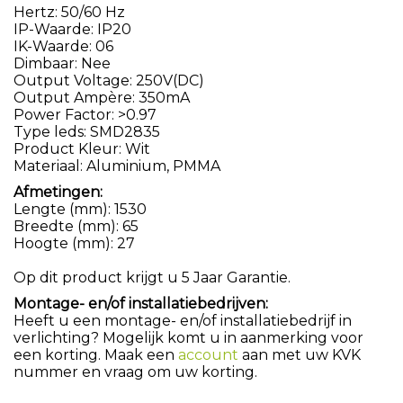
Hertz: 50/60 Hz
IP-Waarde: IP20
IK-Waarde: 06
Dimbaar: Nee
Output Voltage: 250V(DC)
Output Ampère: 350mA
Power Factor: >0.97
Type leds: SMD2835
Product Kleur: Wit
Materiaal: Aluminium, PMMA
Afmetingen:
Lengte (mm): 1530
Breedte (mm): 65
Hoogte (mm): 27
Op dit product krijgt u 5 Jaar Garantie.
Montage- en/of installatiebedrijven:
Heeft u een montage- en/of installatiebedrijf in
verlichting? Mogelijk komt u in aanmerking voor
een korting. Maak een
account
aan met uw KVK
nummer en vraag om uw korting.