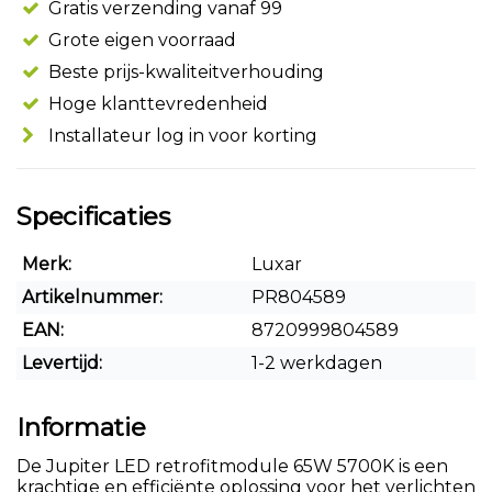
Gratis verzending vanaf 99
Grote eigen voorraad
Beste prijs-kwaliteitverhouding
Hoge klanttevredenheid
Installateur log in voor korting
Specificaties
Merk:
Luxar
Artikelnummer:
PR804589
EAN:
8720999804589
Levertijd:
1-2 werkdagen
Informatie
De Jupiter LED retrofitmodule 65W 5700K is een
krachtige en efficiënte oplossing voor het verlichten