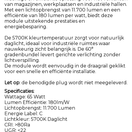
van magazijnen, werkplaatsen en industriële hallen.
Met een lichtopbrengst van 11.700 lumen en een
efficiëntie van 180 lumen per watt, biedt deze
module uitstekende prestaties en
energiebesparing.
De 5700K kleurtemperatuur zorgt voor natuurlijk
daglicht, ideaal voor industriële ruimtes waar
nauwkeurig zicht belangrijk is. De 60°
gradenbundel levert gerichte verlichting zonder
lichtverspilling.
De module wordt eenvoudig in de draagrail geklikt
voor een snelle en efficiënte installatie.
Let op
: de benodigde plug wordt niet meegeleverd.
Specificaties:
Wattage: 65 Watt
Lumen Efficiëntie: 180lm/W
Lichtopbrengst: 11.700 Lumen
Energie Label: C
Lichtkleur: 5700K Daglicht
CRI: >80Ra
UGR: <22