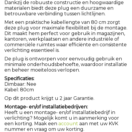
Dankzij de robuuste constructie en hoogwaardige
materialen biedt deze plug een duurzame en
betrouwbare verbinding tussen lichtlijnen.
Met een praktische kabellengte van 80 cm zorgt
deze plug voor maximale flexibiliteit bij de montage.
Dit maakt hem perfect voor gebruik in magazijnen,
kantoren, werkplaatsen en andere industriële of
commerciële ruimtes waar efficiënte en consistente
verlichting essentieel is.
De plug is ontworpen voor eenvoudig gebruik en
minimale onderhoudsbehoefte, waardoor installatie
en beheer moeiteloos verlopen.
Specificaties:
Dimbaar: Nee
Kabel: 80cm
Op dit product krijgt u 2 jaar Garantie.
Montage- en/of installatiebedrijven:
Heeft u een montage- en/of installatiebedrijf in
verlichting? Mogelijk komt u in aanmerking voor
een korting. Maak een
account
aan met uw KVK
nummer en vraag om uw korting.