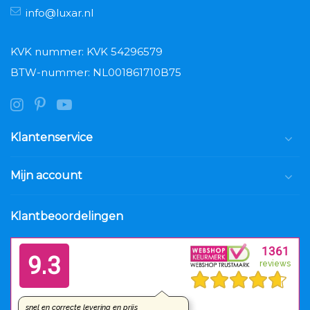
info@luxar.nl
KVK nummer: KVK 54296579
BTW-nummer: NL001861710B75
Klantenservice
Mijn account
Klantbeoordelingen