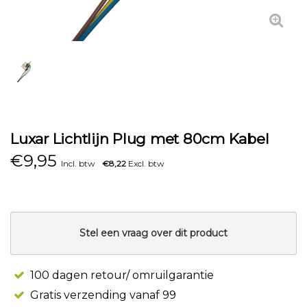
Luxar Lichtlijn Plug met 80cm Kabel
€
9,95
Incl. btw
€8,22
Excl. btw
Stel een vraag over dit product
100 dagen retour/ omruilgarantie
Gratis verzending vanaf 99