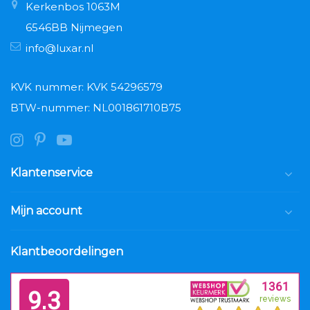
Kerkenbos 1063M
6546BB Nijmegen
info@luxar.nl
KVK nummer: KVK 54296579
BTW-nummer: NL001861710B75
Klantenservice
Mijn account
Klantbeoordelingen