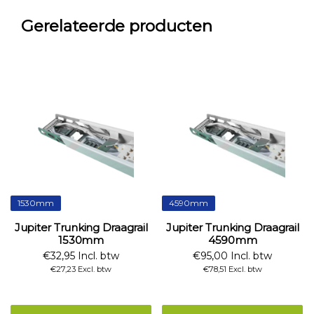
Gerelateerde producten
1530mm
4590mm
Jupiter Trunking Draagrail
Jupiter Trunking Draagrail
1530mm
4590mm
€32,95 Incl. btw
€95,00 Incl. btw
€27,23 Excl. btw
€78,51 Excl. btw