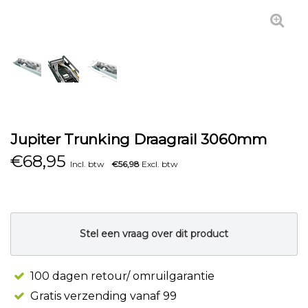
Jupiter Trunking Draagrail 3060mm
€
68,95
Incl. btw
€56,98
Excl. btw
Stel een vraag over dit product
100 dagen retour/ omruilgarantie
Gratis verzending vanaf 99