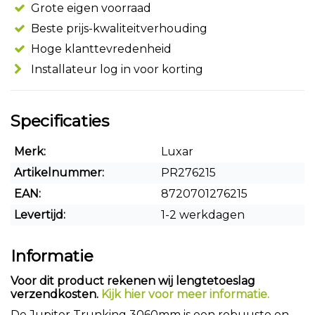
Grote eigen voorraad
Beste prijs-kwaliteitverhouding
Hoge klanttevredenheid
Installateur log in voor korting
Specificaties
Merk:
Luxar
Artikelnummer:
PR276215
EAN:
8720701276215
Levertijd:
1-2 werkdagen
Informatie
Voor dit product rekenen wij lengtetoeslag
verzendkosten.
Kijk hier voor meer informatie.
De Jupiter Trunking 3060mm is een robuuste en