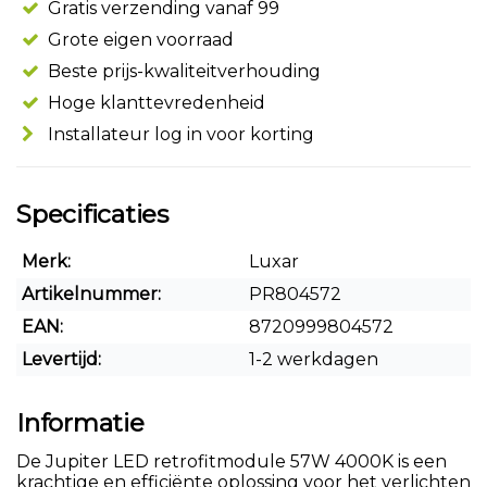
Gratis verzending vanaf 99
Grote eigen voorraad
Beste prijs-kwaliteitverhouding
Hoge klanttevredenheid
Installateur log in voor korting
Specificaties
Merk:
Luxar
Artikelnummer:
PR804572
EAN:
8720999804572
Levertijd:
1-2 werkdagen
Informatie
De Jupiter LED retrofitmodule 57W 4000K is een
krachtige en efficiënte oplossing voor het verlichten