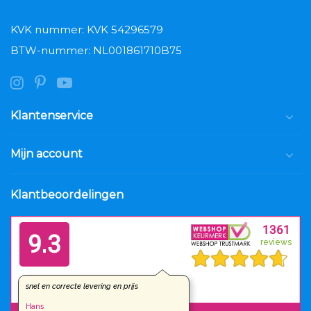
KVK nummer: KVK 54296579
BTW-nummer: NL001861710B75
Klantenservice
Mijn account
Klantbeoordelingen