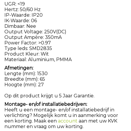
UGR: <19
Hertz: 50/60 Hz
IP-Waarde: IP20
IK-Waarde: 06
Dimbaar: Nee
Output Voltage: 250V(DC)
Output Ampère: 350mA
Power Factor: >0.97
Type leds: SMD2835
Product Kleur: Wit
Materiaal: Aluminium, PMMA
Afmetingen:
Lengte (mm): 1530
Breedte (mm): 65
Hoogte (mm): 27
Op dit product krijgt u 5 Jaar Garantie.
Montage- en/of installatiebedrijven:
Heeft u een montage- en/of installatiebedrijf in
verlichting? Mogelijk komt u in aanmerking voor
een korting. Maak een
account
aan met uw KVK
nummer en vraag om uw korting.