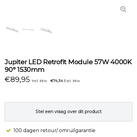
Jupiter LED Retrofit Module 57W 4000K
90° 1530mm
€
89,95
Incl. btw
€74,34
Excl. btw
Stel een vraag over dit product
100 dagen retour/ omruilgarantie