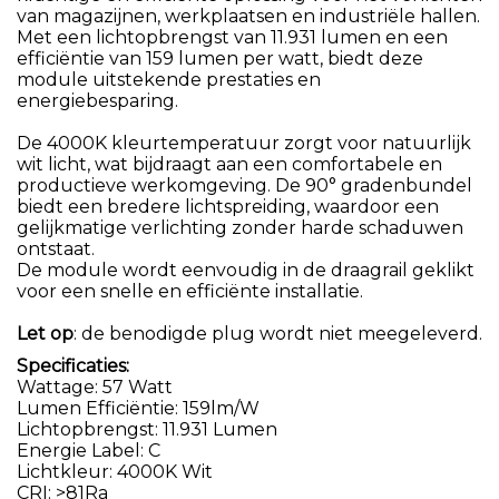
van magazijnen, werkplaatsen en industriële hallen.
Met een lichtopbrengst van 11.931 lumen en een
efficiëntie van 159 lumen per watt, biedt deze
module uitstekende prestaties en
energiebesparing.
De 4000K kleurtemperatuur zorgt voor natuurlijk
wit licht, wat bijdraagt aan een comfortabele en
productieve werkomgeving. De 90° gradenbundel
biedt een bredere lichtspreiding, waardoor een
gelijkmatige verlichting zonder harde schaduwen
ontstaat.
De module wordt eenvoudig in de draagrail geklikt
voor een snelle en efficiënte installatie.
Let op
: de benodigde plug wordt niet meegeleverd.
Specificaties:
Wattage: 57 Watt
Lumen Efficiëntie: 159lm/W
Lichtopbrengst: 11.931 Lumen
Energie Label: C
Lichtkleur: 4000K Wit
CRI: >81Ra