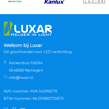
Welkom bij Luxar
Dé groothandel voor LED verlichting
Kerkenbos 1063M
6546BB Nijmegen
info@luxar.nl
KVK nummer: KVK 54296579
BTW-nummer: NL001861710B75