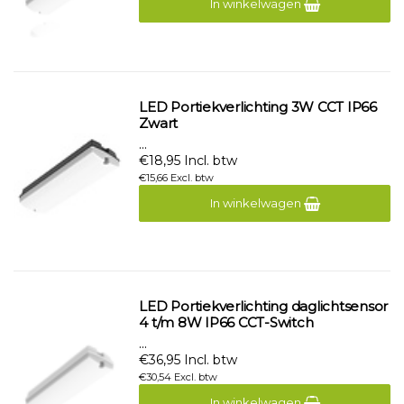
In winkelwagen
LED Portiekverlichting 3W CCT IP66
Zwart
...
€18,95 Incl. btw
€15,66 Excl. btw
In winkelwagen
LED Portiekverlichting daglichtsensor
4 t/m 8W IP66 CCT-Switch
...
€36,95 Incl. btw
€30,54 Excl. btw
In winkelwagen