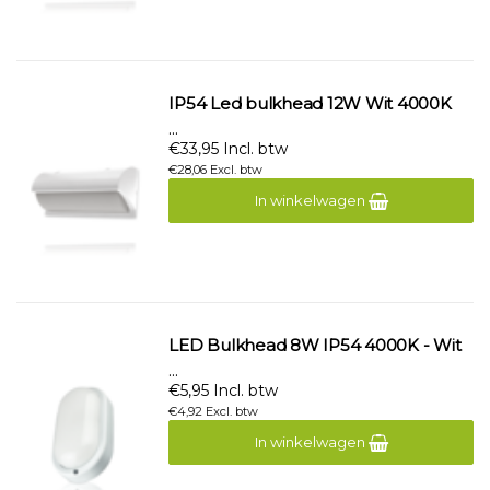
IP54 Led bulkhead 12W Wit 4000K
...
€33,95 Incl. btw
€28,06 Excl. btw
In winkelwagen
LED Bulkhead 8W IP54 4000K - Wit
...
€5,95 Incl. btw
€4,92 Excl. btw
In winkelwagen