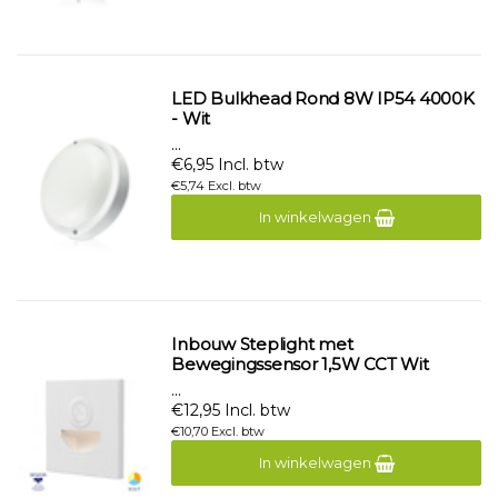
LED Bulkhead Rond 8W IP54 4000K
- Wit
...
€6,95 Incl. btw
€5,74 Excl. btw
In winkelwagen
Inbouw Steplight met
Bewegingssensor 1,5W CCT Wit
...
€12,95 Incl. btw
€10,70 Excl. btw
In winkelwagen