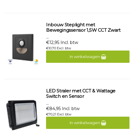
Inbouw Steplight met
Bewegingssensor 1,5W CCT Zwart
...
€12,95 Incl. btw
€10,70 Excl. btw
In winkelwagen
LED Straler met CCT & Wattage
Switch en Sensor
...
€84,95 Incl. btw
€70,21 Excl. btw
In winkelwagen