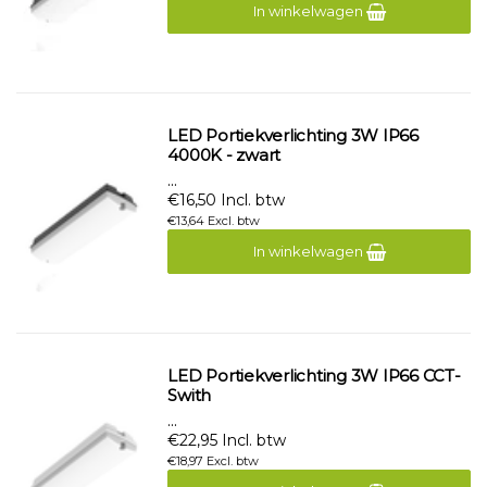
In winkelwagen
LED Portiekverlichting 3W IP66
4000K - zwart
...
€16,50 Incl. btw
€13,64 Excl. btw
In winkelwagen
LED Portiekverlichting 3W IP66 CCT-
Swith
...
€22,95 Incl. btw
€18,97 Excl. btw