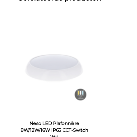
Neso LED Plafonnière
8W/12W/16W IP65 CCT-Switch
Wit