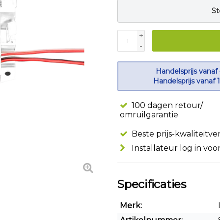
St
+
-
Handelsprijs vanaf
Handelsprijs vanaf 
100 dagen retour/
omruilgarantie
Beste prijs-kwaliteitv
Installateur log in voo
Specificaties
Merk: