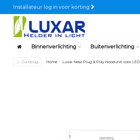
Installateur log in voor korting
Binnenverlichting
Buitenverlichting
Ga terug
Home
Luxar Neso Plug & Play Noodunit voor LED 