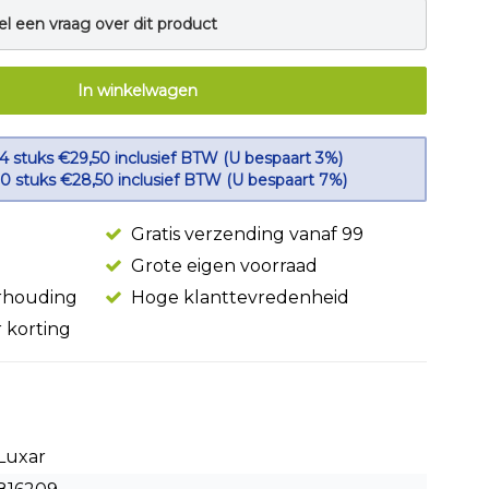
el een vraag over dit product
In winkelwagen
 4 stuks €29,50 inclusief BTW (U bespaart 3%)
10 stuks €28,50 inclusief BTW (U bespaart 7%)
Gratis verzending vanaf 99
Grote eigen voorraad
erhouding
Hoge klanttevredenheid
r korting
Luxar