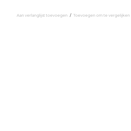
Aan verlanglijst toevoegen
/
Toevoegen om te vergelijken