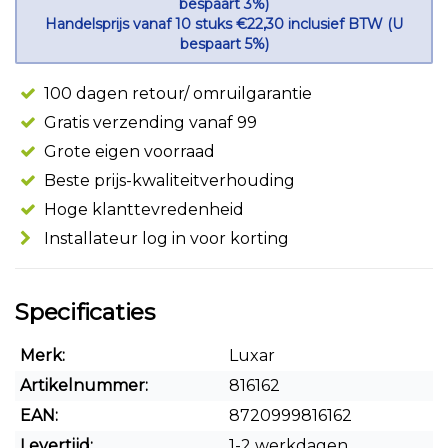
bespaart 3%)
Handelsprijs vanaf 10 stuks €22,30 inclusief BTW (U
bespaart 5%)
100 dagen retour/ omruilgarantie
Gratis verzending vanaf 99
Grote eigen voorraad
Beste prijs-kwaliteitverhouding
Hoge klanttevredenheid
Installateur log in voor korting
Specificaties
Merk:
Luxar
Artikelnummer:
816162
EAN:
8720999816162
Levertijd:
1-2 werkdagen