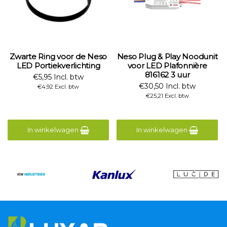
Zwarte Ring voor de Neso
Neso Plug & Play Noodunit
LED Portiekverlichting
voor LED Plafonnière
816162 3 uur
€5,95 Incl. btw
€30,50 Incl. btw
€4,92 Excl. btw
€25,21 Excl. btw
In winkelwagen
In winkelwagen