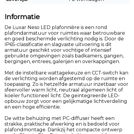
Informatie
De Luxar Neso LED plafonnière is een rond
plafondarmatuur voor ruimtes waar betrouwbare
en goed beschermde verlichting nodig is. Door de
IP65-classificatie en slagvaste uitvoering is dit
armatuur geschikt voor vochtige of intensief
gebruikte omgevingen zoals badkamers, gangen,
bergingen, entrees, galerijen en overkappingen.
Met de instelbare wattagekeuze en CCT-switch kan
de verlichting worden afgestemd op de ruimte en
toepassing. Zo is hetzelfde armatuur inzetbaar voor
sfeervoller warm licht, neutraal algemeen licht of
koeler functioneel licht. De geïntegreerde LED-
opbouw zorgt voor een gelijkmatige lichtverdeling
en een hoge efficiëntie.
De witte behuizing met PC-diffuser heeft een
strakke, praktische afwerking en is bedoeld voor
plafondmontage. Dankzij het compacte ontwerp