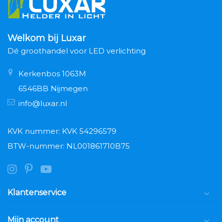
Welkom bij Luxar
Dé groothandel voor LED verlichting
Kerkenbos 1063M
6546BB Nijmegen
info@luxar.nl
KVK nummer: KVK 54296579
BTW-nummer: NL001861710B75
Klantenservice
Mijn account