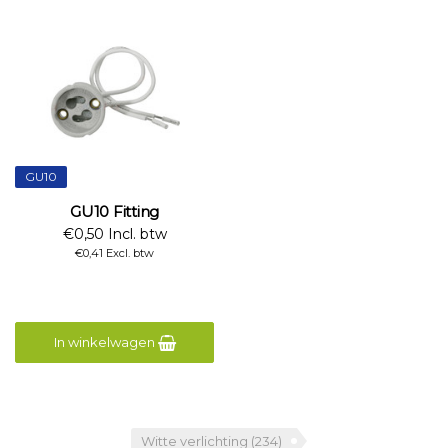
GU10
GU10 Fitting
€0,50 Incl. btw
€0,41 Excl. btw
In winkelwagen
Witte verlichting
(234)