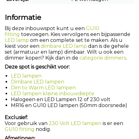
Informatie
Bij deze inbouwspot kunt u een
GU10
fitting
toevoegen. Kies vervolgens een bijpassende
LED lamp
om een complete set te maken. Als u
kiest voor een
dimbare LED lamp
dan is de gehele
set (armatuur en lamp) dimbaar. Wilt u ook een
dimmer kopen? Kijk dan in de
categorie dimmers
.
Deze spot is geschikt voor:
LED lampen
Dimbare LED lampen
Dim to Warm LED lampen
LED lampen kleine inbouwdiepte
Halogeen en LED Lampen 12 of 230 volt
MR16 en GU10 LED lampen (50mm doorsnede)
Exclusief:
Voor gebruik van
230 Volt LED lampen
is er een
GU10 fitting
nodig.
Afmetingen: