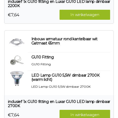
inclusief 1x GU10 fitting en Luxar GU10 LED lamp dimbaar
2200K
€7,64
In winkelwagen
Inbouw armatuur rond kantelbaar wit
Gatmaat 65mm
GU10 Fitting
GU10 Fitting
LED Lamp GU10 5,5W dimbaar 2700K
(warm licht)
LED Lamp GU10 5,5W dimbaar 2700K
inclusief 1x GU10 fitting en Luxar GU10 LED lamp dimbaar
2700K
€7,64
In winkelwagen