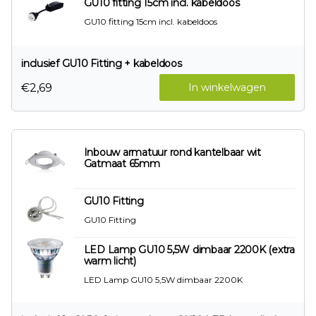
GU10 fitting 15cm incl. kabeldoos
GU10 fitting 15cm incl. kabeldoos
inclusief GU10 Fitting + kabeldoos
€2,69
In winkelwagen
Inbouw armatuur rond kantelbaar wit
Gatmaat 65mm
GU10 Fitting
GU10 Fitting
LED Lamp GU10 5,5W dimbaar 2200K (extra
warm licht)
LED Lamp GU10 5,5W dimbaar 2200K