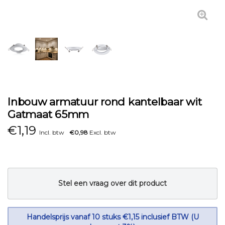
Inbouw armatuur rond kantelbaar wit
Gatmaat 65mm
€
1,19
Incl. btw
€0,98
Excl. btw
Stel een vraag over dit product
Handelsprijs vanaf 10 stuks €1,15 inclusief BTW (U