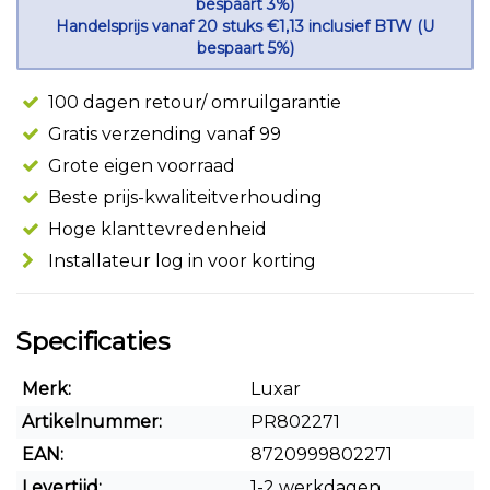
bespaart 3%)
Handelsprijs vanaf 20 stuks €1,13 inclusief BTW (U
bespaart 5%)
100 dagen retour/ omruilgarantie
Gratis verzending vanaf 99
Grote eigen voorraad
Beste prijs-kwaliteitverhouding
Hoge klanttevredenheid
Installateur log in voor korting
Specificaties
Merk:
Luxar
Artikelnummer:
PR802271
EAN:
8720999802271
Levertijd:
1-2 werkdagen