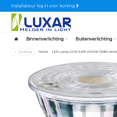
Installateur log in voor korting
Binnenverlichting
Buitenverlichting
Ga terug
Home
LED Lamp GU10 5,5W 4000K CRI80 dimb