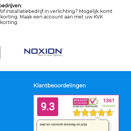
bedrijven:
 installatiebedrijf in verlichting? Mogelijk komt
 korting. Maak een account aan met uw KVK
orting.
Klantbeoordelingen