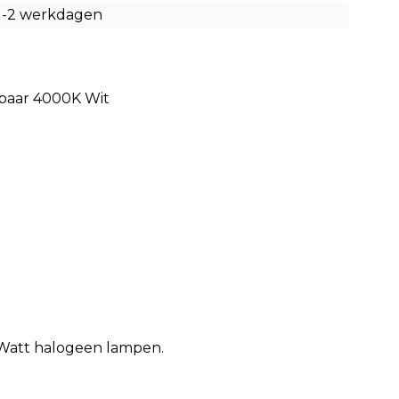
1-2 werkdagen
baar 4000K Wit
 Watt halogeen lampen.