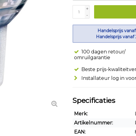
+
-
Handelsprijs vanaf
Handelsprijs vanaf
100 dagen retour/
omruilgarantie
Beste prijs-kwaliteitv
Installateur log in voo
Specificaties
Merk:
Artikelnummer:
EAN: