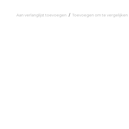
Aan verlanglijst toevoegen
/
Toevoegen om te vergelijken