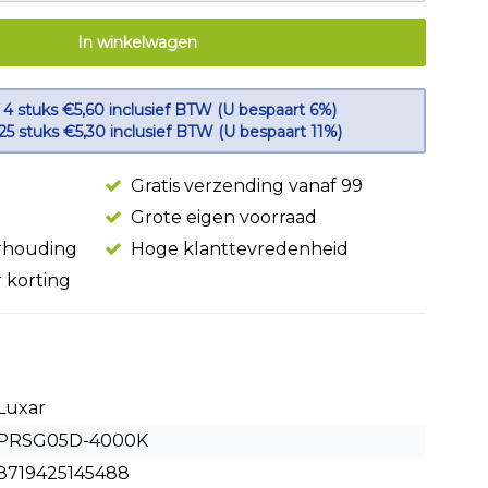
In winkelwagen
 4 stuks €5,60 inclusief BTW (U bespaart 6%)
 25 stuks €5,30 inclusief BTW (U bespaart 11%)
Gratis verzending vanaf 99
Grote eigen voorraad
erhouding
Hoge klanttevredenheid
r korting
Luxar
PRSG05D-4000K
8719425145488