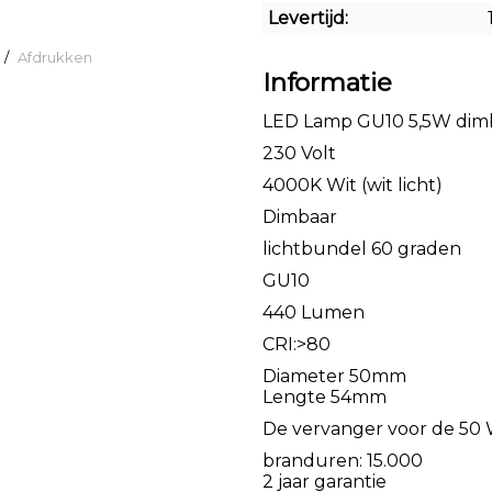
Levertijd:
/
Afdrukken
Informatie
LED Lamp GU10 5,5W dim
230 Volt
4000K Wit (wit licht)
Dimbaar
lichtbundel 60 graden
GU10
440 Lumen
CRI:>80
Diameter 50mm
​Lengte 54mm
De vervanger voor de 50
branduren: 15.000
2 jaar garantie