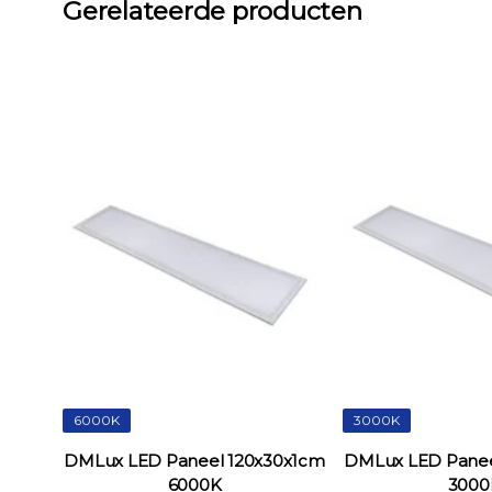
Gerelateerde producten
6000K
3000K
DMLux LED Paneel 120x30x1cm
DMLux LED Panee
6000K
3000