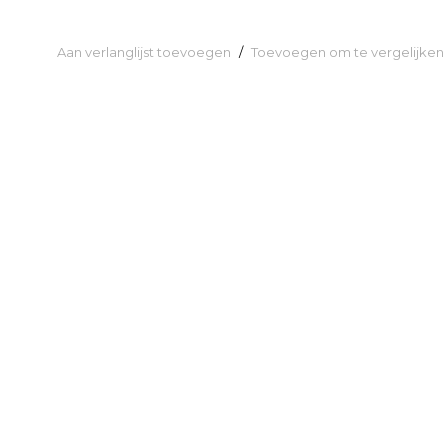
Aan verlanglijst toevoegen
/
Toevoegen om te vergelijken