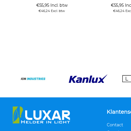
€55,95 Incl. btw
€55,95 Inc
€46,24 Excl. btw
€46,24 Exc
Klantens
Contact