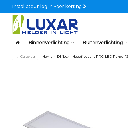
Installateur log in voor korting
Binnenverlichting
Buitenverlichting
Ga terug
Home
DMLux - Hoogfrequent PRO LED Paneel 