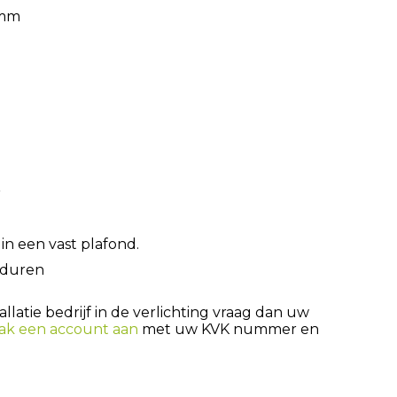
 mm
r
n een vast plafond.
nduren
latie bedrijf in de verlichting vraag dan uw
ak een account aan
met uw KVK nummer en