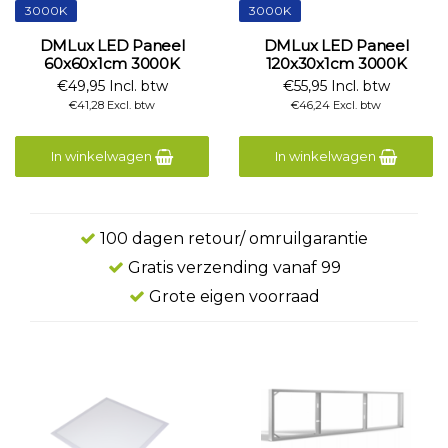
3000K
3000K
DMLux LED Paneel
DMLux LED Paneel
60x60x1cm 3000K
120x30x1cm 3000K
€49,95 Incl. btw
€55,95 Incl. btw
€41,28 Excl. btw
€46,24 Excl. btw
In winkelwagen
In winkelwagen
100 dagen retour/ omruilgarantie
Gratis verzending vanaf 99
Grote eigen voorraad