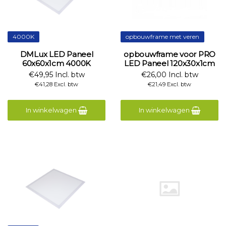
4000K
opbouwframe met veren
DMLux LED Paneel
opbouwframe voor PRO
60x60x1cm 4000K
LED Paneel 120x30x1cm
€49,95 Incl. btw
€26,00 Incl. btw
€41,28 Excl. btw
€21,49 Excl. btw
In winkelwagen
In winkelwagen