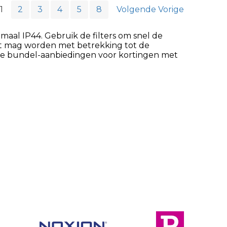
1
2
3
4
5
8
Volgende Vorige
imaal IP44. Gebruik de filters om snel de
kt mag worden met betrekking tot de
de bundel-aanbiedingen voor kortingen met