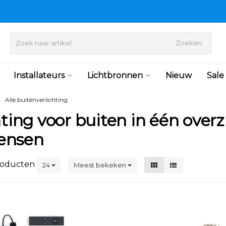
Zoeken
Installateurs
Lichtbronnen
Nieuw
Sale
Alle buitenverlichting
hting voor buiten in één overzi
ensen
oducten
24
Meest bekeken