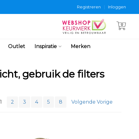
Registreren
|
Inloggen
0
Outlet
Inspiratie
Merken
cht, gebruik de filters
1
2
3
4
5
8
Volgende Vorige