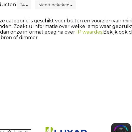
ducten
24
Meest bekeken
eze categorie is geschikt voor buiten en voorzien van min
nden. Zoekt u informatie over welke lamp waar gebrui
s dan onze informatiepagina over
IP waardes.
Bekijk ook 
tbron of dimmer.