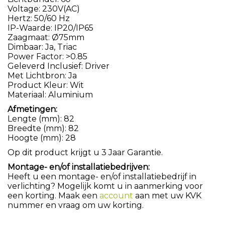
Voltage: 230V(AC)
Hertz: 50/60 Hz
IP-Waarde: IP20/IP65
Zaagmaat: Ø75mm
Dimbaar: Ja, Triac
Power Factor: >0.85
Geleverd Inclusief: Driver
Met Lichtbron: Ja
Product Kleur: Wit
Materiaal: Aluminium
Afmetingen:
Lengte (mm): 82
Breedte (mm): 82
Hoogte (mm): 28
Op dit product krijgt u 3 Jaar Garantie.
Montage- en/of installatiebedrijven:
Heeft u een montage- en/of installatiebedrijf in
verlichting? Mogelijk komt u in aanmerking voor
een korting. Maak een
account
aan met uw KVK
nummer en vraag om uw korting.