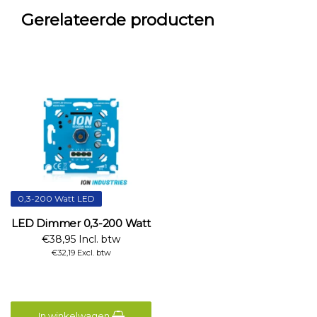
Gerelateerde producten
0,3-200 Watt LED
LED Dimmer 0,3-200 Watt
€38,95 Incl. btw
€32,19 Excl. btw
In winkelwagen