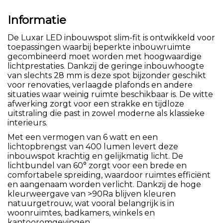
Informatie
De Luxar LED inbouwspot slim-fit is ontwikkeld voor
toepassingen waarbij beperkte inbouwruimte
gecombineerd moet worden met hoogwaardige
lichtprestaties. Dankzij de geringe inbouwhoogte
van slechts 28 mm is deze spot bijzonder geschikt
voor renovaties, verlaagde plafonds en andere
situaties waar weinig ruimte beschikbaar is. De witte
afwerking zorgt voor een strakke en tijdloze
uitstraling die past in zowel moderne als klassieke
interieurs.
Met een vermogen van 6 watt en een
lichtopbrengst van 400 lumen levert deze
inbouwspot krachtig en gelijkmatig licht. De
lichtbundel van 60° zorgt voor een brede en
comfortabele spreiding, waardoor ruimtes efficiënt
en aangenaam worden verlicht. Dankzij de hoge
kleurweergave van >90Ra blijven kleuren
natuurgetrouw, wat vooral belangrijk is in
woonruimtes, badkamers, winkels en
kantooromgevingen.