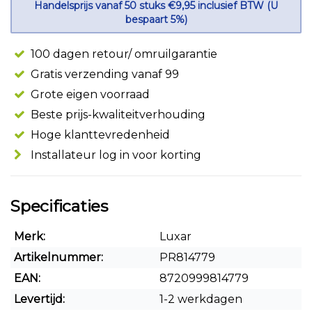
Handelsprijs vanaf 50 stuks €9,95 inclusief BTW (U
bespaart 5%)
100 dagen retour/ omruilgarantie
Gratis verzending vanaf 99
Grote eigen voorraad
Beste prijs-kwaliteitverhouding
Hoge klanttevredenheid
Installateur log in voor korting
Specificaties
Merk:
Luxar
Artikelnummer:
PR814779
EAN:
8720999814779
Levertijd:
1-2 werkdagen