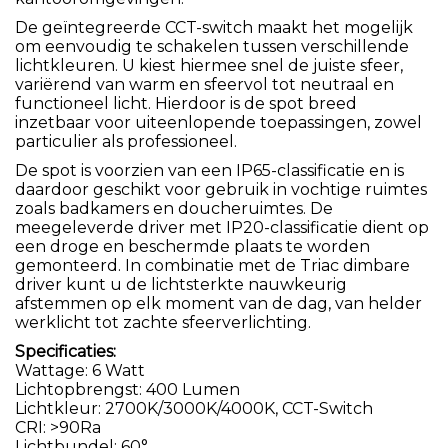
De geïntegreerde CCT-switch maakt het mogelijk
om eenvoudig te schakelen tussen verschillende
lichtkleuren. U kiest hiermee snel de juiste sfeer,
variërend van warm en sfeervol tot neutraal en
functioneel licht. Hierdoor is de spot breed
inzetbaar voor uiteenlopende toepassingen, zowel
particulier als professioneel.
De spot is voorzien van een IP65-classificatie en is
daardoor geschikt voor gebruik in vochtige ruimtes
zoals badkamers en doucheruimtes. De
meegeleverde driver met IP20-classificatie dient op
een droge en beschermde plaats te worden
gemonteerd. In combinatie met de Triac dimbare
driver kunt u de lichtsterkte nauwkeurig
afstemmen op elk moment van de dag, van helder
werklicht tot zachte sfeerverlichting.
Specificaties:
Wattage: 6 Watt
Lichtopbrengst: 400 Lumen
Lichtkleur: 2700K/3000K/4000K, CCT-Switch
CRI: >90Ra
Lichtbundel: 60°