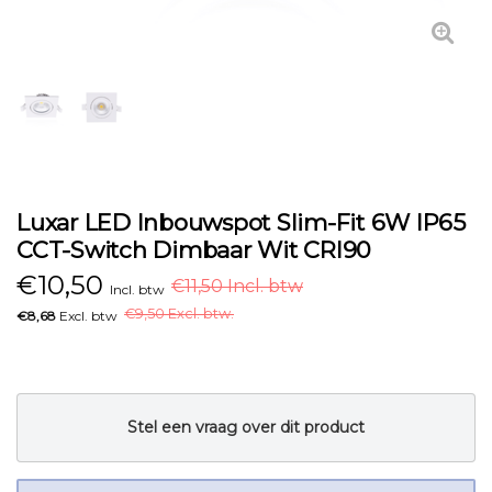
Luxar LED Inbouwspot Slim-Fit 6W IP65
CCT-Switch Dimbaar Wit CRI90
€
10,50
€11,50 Incl. btw
Incl. btw
€
9,50 Excl. btw.
€8,68
Excl. btw
Stel een vraag over dit product