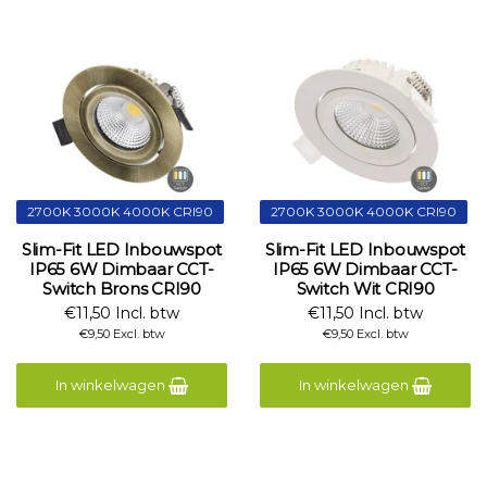
2700K 3000K 4000K CRI90
2700K 3000K 4000K CRI90
Slim-Fit LED Inbouwspot
Slim-Fit LED Inbouwspot
IP65 6W Dimbaar CCT-
IP65 6W Dimbaar CCT-
Switch Brons CRI90
Switch Wit CRI90
€11,50 Incl. btw
€11,50 Incl. btw
€9,50 Excl. btw
€9,50 Excl. btw
In winkelwagen
In winkelwagen