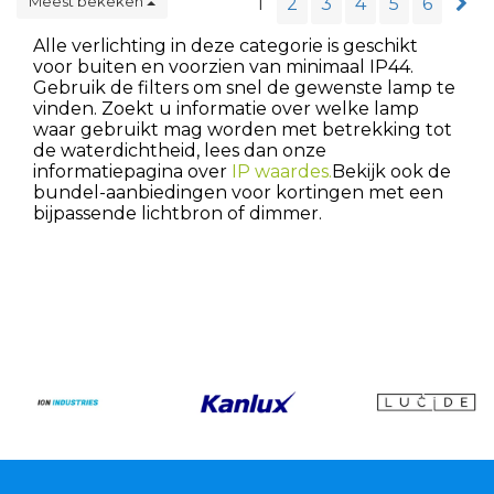
Meest bekeken
1
2
3
4
5
6
Alle verlichting in deze categorie is geschikt
voor buiten en voorzien van minimaal IP44.
Gebruik de filters om snel de gewenste lamp te
vinden. Zoekt u informatie over welke lamp
waar gebruikt mag worden met betrekking tot
de waterdichtheid, lees dan onze
informatiepagina over
IP waardes.
Bekijk ook de
bundel-aanbiedingen voor kortingen met een
bijpassende lichtbron of dimmer.