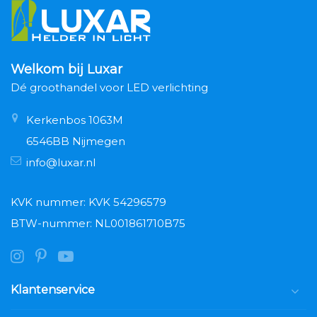
Welkom bij Luxar
Dé groothandel voor LED verlichting
Kerkenbos 1063M
6546BB Nijmegen
info@luxar.nl
KVK nummer: KVK 54296579
BTW-nummer: NL001861710B75
Klantenservice