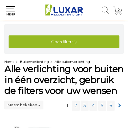
0
0
MENU
Open filters
Home
Buitenverlichting
Alle buitenverlichting
Alle verlichting voor buiten
in één overzicht, gebruik
de filters voor uw wensen
Meest bekeken
1
2
3
4
5
6