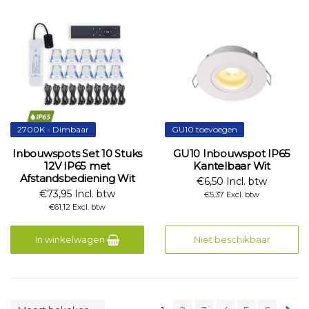
2700K - Dimbaar
GU10 toevoegen
Inbouwspots Set 10 Stuks
GU10 Inbouwspot IP65
12V IP65 met
Kantelbaar Wit
Afstandsbediening Wit
€6,50 Incl. btw
€73,95 Incl. btw
€5,37 Excl. btw
€61,12 Excl. btw
In winkelwagen
Niet beschikbaar