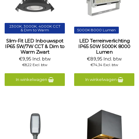
2300K, 3000K, 4000K CCT
& Dim to Warm
5000K 8000 Lumen
Slim-Fit LED Inbouwspot
LED Terreinverlichting
IP65 5W/7W CCT & Dim to
IP65 50W 5000K 8000
Warm Zwart
Lumen
€9,95 Incl. btw
€89,95 Incl. btw
€8,22 Excl. btw
€74,34 Excl. btw
In winkelwagen
In winkelwagen