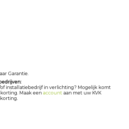
aar Garantie.
bedrijven:
 installatiebedrijf in verlichting? Mogelijk komt
 korting. Maak een
account
aan met uw KVK
orting.