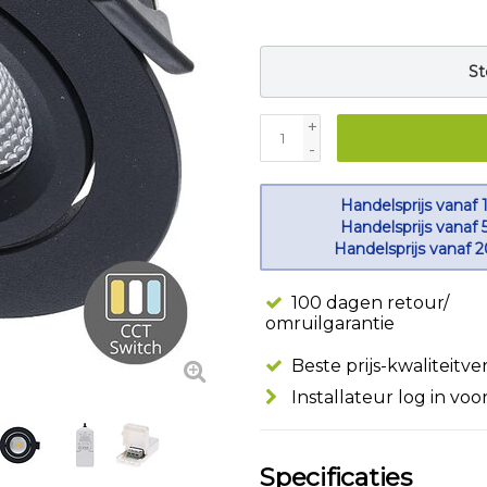
St
+
-
Handelsprijs vanaf 
Handelsprijs vanaf 
Handelsprijs vanaf 
100 dagen retour/
omruilgarantie
Beste prijs-kwaliteitv
Installateur log in voo
Specificaties