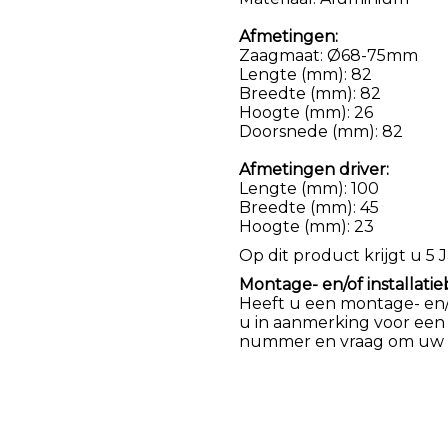
Afmetingen:
Zaagmaat: Ø68-75mm
Lengte (mm): 82
Breedte (mm): 82
Hoogte (mm): 26
Doorsnede (mm): 82
Afmetingen driver:
Lengte (mm): 100
Breedte (mm): 45
Hoogte (mm): 23
Op dit product krijgt u 5 J
Montage- en/of installatie
Heeft u een montage- en/of
u in aanmerking voor een
nummer en vraag om uw k