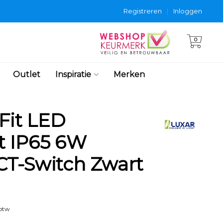
Registreren
|
Inloggen
0
Outlet
Inspiratie
Merken
Fit LED
t IP65 6W
T-Switch Zwart
 btw