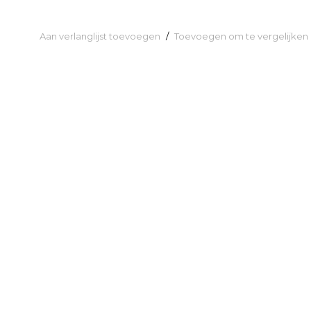
Aan verlanglijst toevoegen
/
Toevoegen om te vergelijken