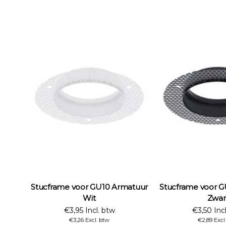
Stucframe voor GU10 Armatuur
Stucframe voor 
Wit
Zwar
€3,95 Incl. btw
€3,50 Inc
€3,26 Excl. btw
€2,89 Excl