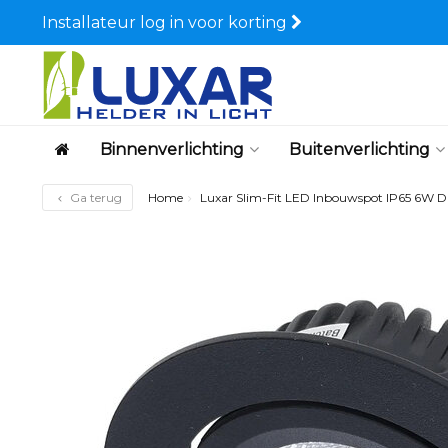
Installateur log in voor korting
Binnenverlichting
Buitenverlichting
Ga terug
Home
Luxar Slim-Fit LED Inbouwspot IP65 6W 