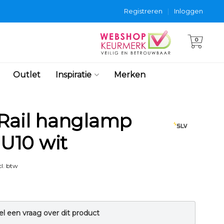
Registreren
|
Inloggen
0
Outlet
Inspiratie
Merken
-Rail hanglamp
U10 wit
l. btw
el een vraag over dit product