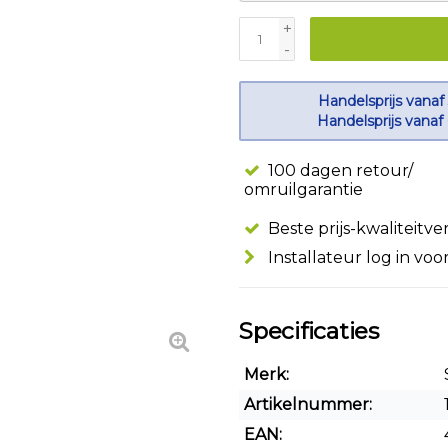
+
-
Handelsprijs vanaf
Handelsprijs vanaf
100 dagen retour/
omruilgarantie
Beste prijs-kwaliteitv
Installateur log in voo
Specificaties
Merk:
Artikelnummer:
EAN: