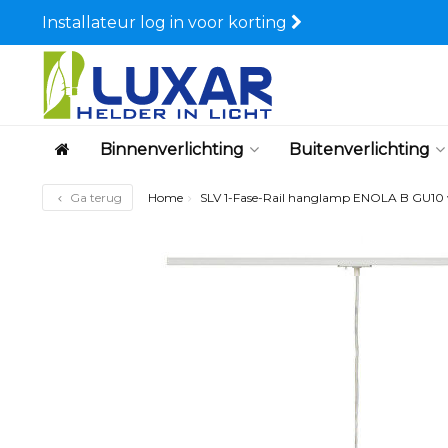
Installateur log in voor korting
Binnenverlichting
Buitenverlichting
Ga terug
Home
SLV 1-Fase-Rail hanglamp ENOLA B GU10 