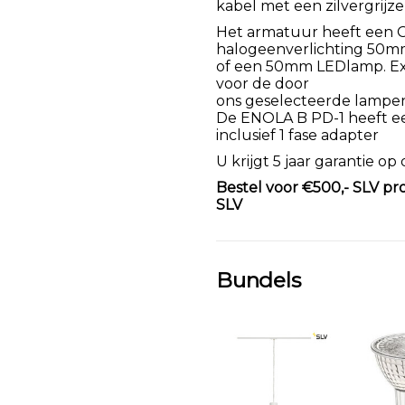
kabel met een zilvergrijze
Het armatuur heeft een GU
halogeenverlichting 50
of een 50mm LEDlamp. Exc
voor de door
ons geselecteerde lampe
De ENOLA B PD-1 heeft ee
inclusief 1 fase adapter
U krijgt 5 jaar garantie op
Bestel voor €500,- SLV pr
SLV
Bundels