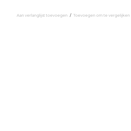
Aan verlanglijst toevoegen
/
Toevoegen om te vergelijken