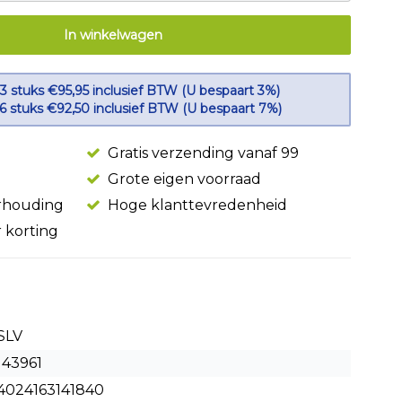
In winkelwagen
 3 stuks €95,95 inclusief BTW (U bespaart 3%)
 6 stuks €92,50 inclusief BTW (U bespaart 7%)
Gratis verzending vanaf 99
Grote eigen voorraad
erhouding
Hoge klanttevredenheid
r korting
SLV
143961
4024163141840