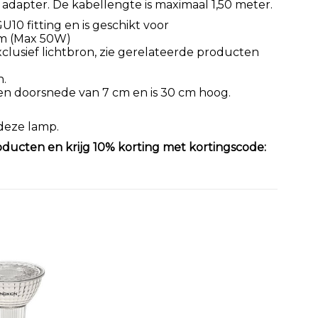
 adapter. De kabellengte is maximaal 1,50 meter.
10 fitting en is geschikt voor
mm (Max 50W)
lusief lichtbron, zie gerelateerde producten
n.
n doorsnede van 7 cm en is 30 cm hoog.
 deze lamp.
oducten en krijg 10% korting met kortingscode: