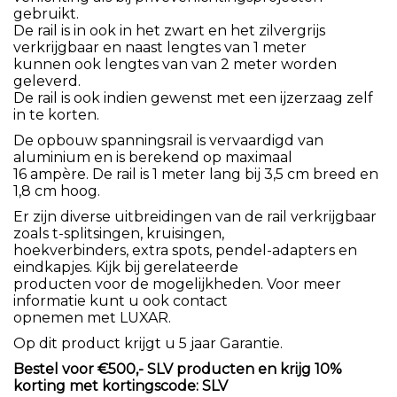
gebruikt.
De rail is in ook in het zwart en het zilvergrijs
verkrijgbaar en naast lengtes van 1 meter
kunnen ook lengtes van van 2 meter worden
geleverd.
De rail is ook indien gewenst met een ijzerzaag zelf
in te korten.
De opbouw spanningsrail is vervaardigd van
aluminium en is berekend op maximaal
16 ampère. De rail is 1 meter lang bij 3,5 cm breed en
1,8 cm hoog.
Er zijn diverse uitbreidingen van de rail verkrijgbaar
zoals t-splitsingen, kruisingen,
hoekverbinders, extra spots, pendel-adapters en
eindkapjes. Kijk bij gerelateerde
producten voor de mogelijkheden. Voor meer
informatie kunt u ook contact
opnemen met LUXAR.
Op dit product krijgt u 5 jaar Garantie.
Bestel voor €500,- SLV producten en krijg 10%
korting met kortingscode: SLV