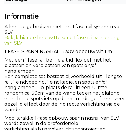
Informatie
Alleen te gebruiken met het 1 fase rail systeem van
SLV
Bekijk hier de hele witte serie 1 fase rail verlichting
van SLV
1-FASE-SPANNINGSRAIL 230V opbouw wit 1 m.
Met een 1 fase rail ben je altijd flexibel met het
plaatsen en verplaatsen van spots en/of
hanglampen.
Een complete set bestaat bijvoorbeeld uit 1 lengte
rail, 1 eindvoeding, 1 eindkapje, en spots en/of
hanglampen. Tip: plaats de rail in een ruimte
rondom ca. 50cm van de wand tegen het plafond
en richt de spots iets op de muur, dit geeft een zeer
gezellig effect door de indirecte verlichting via de
wanden.
Mooi strakke 1-fase opbouw spanningsrail van SLV
wordt zowel in de professionele
verlichting als bij privéverlichtingsprojecten