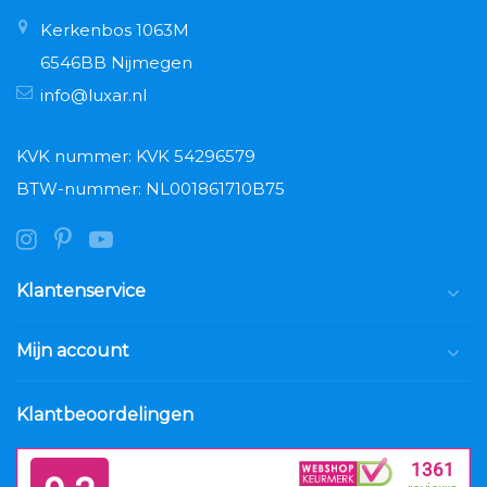
Kerkenbos 1063M
6546BB Nijmegen
info@luxar.nl
KVK nummer: KVK 54296579
BTW-nummer: NL001861710B75
Klantenservice
Mijn account
Klantbeoordelingen