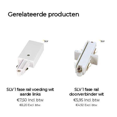
Gerelateerde producten
SLV 1 fase rail voeding wit
SLV 1 fase rail
aarde links
doorverbinder wit
€7,50 Incl. btw
€5,95 Incl. btw
€6,20 Excl. btw
€4,92 Excl. btw