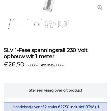
SLV 1-Fase spanningsrail 230 Volt
opbouw wit 1 meter
€
28,50
Incl. btw
€23,55
Excl. btw
Stel een vraag over dit product
Handelsprijs vanaf 2 stuks €27,50 inclusief BTW (U