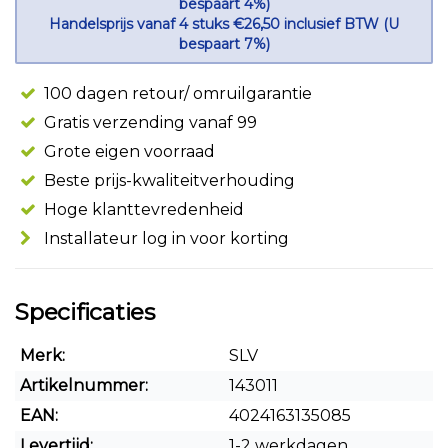
bespaart 4%)
Handelsprijs vanaf 4 stuks €26,50 inclusief BTW (U
bespaart 7%)
100 dagen retour/ omruilgarantie
Gratis verzending vanaf 99
Grote eigen voorraad
Beste prijs-kwaliteitverhouding
Hoge klanttevredenheid
Installateur log in voor korting
Specificaties
Merk:
SLV
Artikelnummer:
143011
EAN:
4024163135085
Levertijd:
1-2 werkdagen