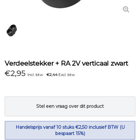
Verdeelstekker + RA 2V verticaal zwart
€
2,95
Incl. btw
€2,44
Excl. btw
Stel een vraag over dit product
Handelsprijs vanaf 10 stuks €2,50 inclusief BTW (U
bespaart 15%)