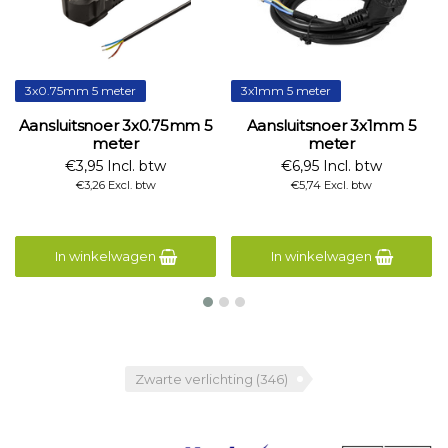
3x0.75mm 5 meter
3x1mm 5 meter
Aansluitsnoer 3x0.75mm 5
Aansluitsnoer 3x1mm 5
meter
meter
€3,95 Incl. btw
€6,95 Incl. btw
€3,26 Excl. btw
€5,74 Excl. btw
In winkelwagen
In winkelwagen
Zwarte verlichting
(346)