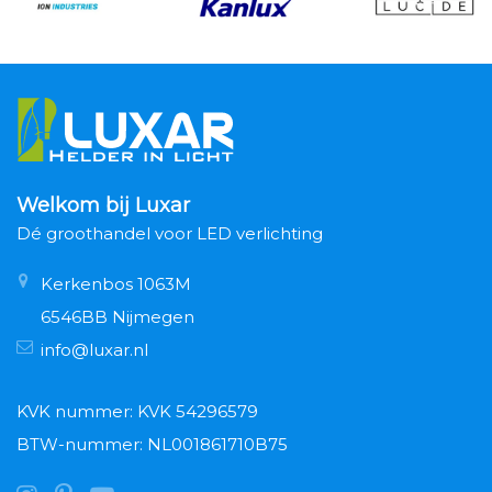
Welkom bij Luxar
Dé groothandel voor LED verlichting
Kerkenbos 1063M
6546BB Nijmegen
info@luxar.nl
KVK nummer: KVK 54296579
BTW-nummer: NL001861710B75