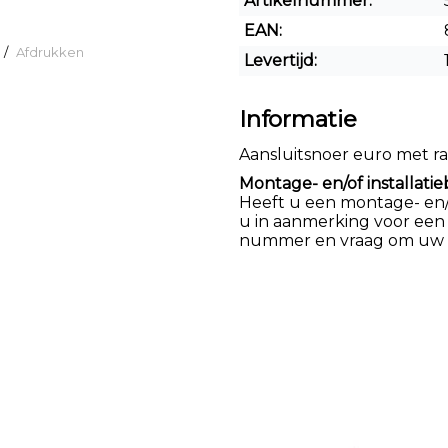
Artikelnummer:
EAN:
/
Afdrukken
Levertijd:
Informatie
Aansluitsnoer euro met 
Montage- en/of installatie
Heeft u een montage- en/of
u in aanmerking voor een
nummer en vraag om uw k