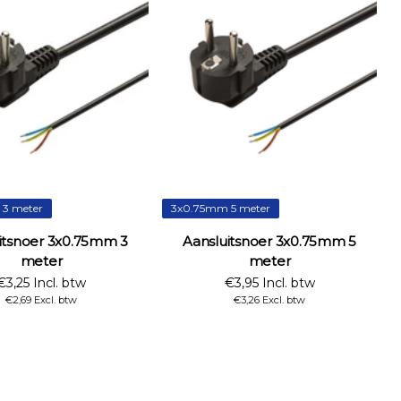
3 meter
3x0.75mm 5 meter
itsnoer 3x0.75mm 3
Aansluitsnoer 3x0.75mm 5
meter
meter
€3,25 Incl. btw
€3,95 Incl. btw
€2,69 Excl. btw
€3,26 Excl. btw