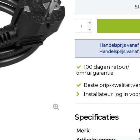
St
+
-
Handelsprijs vanaf
Handelsprijs vanaf
100 dagen retour/
omruilgarantie
Beste prijs-kwaliteitv
Installateur log in voo
Specificaties
Merk: