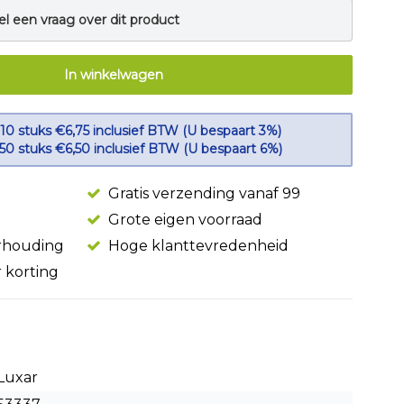
el een vraag over dit product
In winkelwagen
 10 stuks €6,75 inclusief BTW (U bespaart 3%)
 50 stuks €6,50 inclusief BTW (U bespaart 6%)
Gratis verzending vanaf 99
Grote eigen voorraad
erhouding
Hoge klanttevredenheid
r korting
Luxar