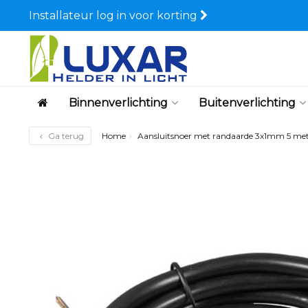
Installateur log in voor korting
Binnenverlichting
Buitenverlichting
Ga terug
Home
Aansluitsnoer met randaarde 3x1mm 5 me