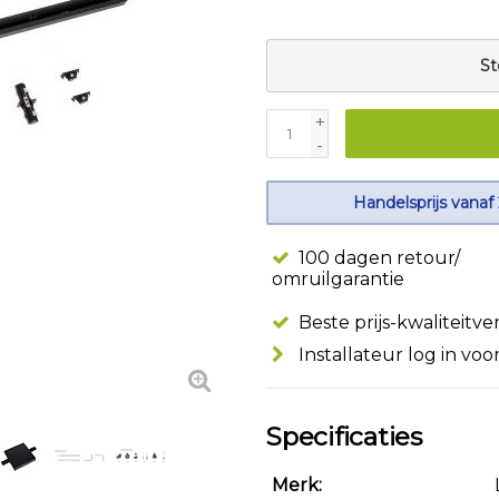
St
+
-
Handelsprijs vanaf
100 dagen retour/
omruilgarantie
Beste prijs-kwaliteitv
Installateur log in voo
Specificaties
Merk: