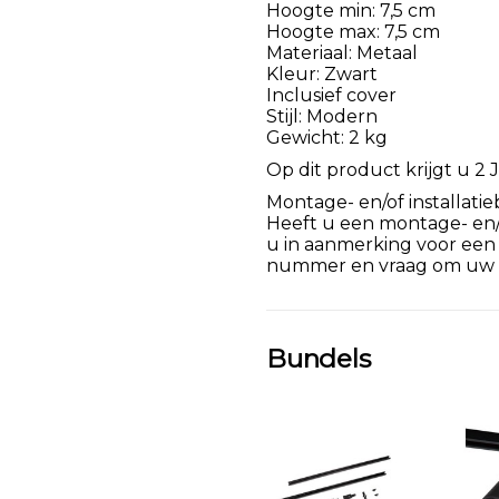
Hoogte min: 7,5 cm
Hoogte max: 7,5 cm
Materiaal: Metaal
Kleur: Zwart
Inclusief cover
Stijl: Modern
Gewicht: 2 kg
Op dit product krijgt u 2 J
Montage- en/of installatie
Heeft u een montage- en/of
u in aanmerking voor een
nummer en vraag om uw k
Bundels