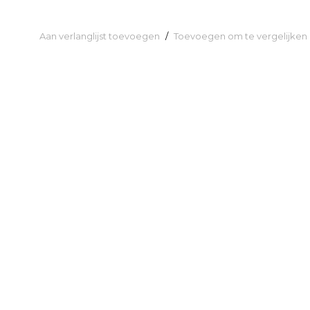
Aan verlanglijst toevoegen
/
Toevoegen om te vergelijken