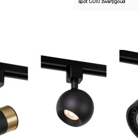
spot GU10 zwart/goud