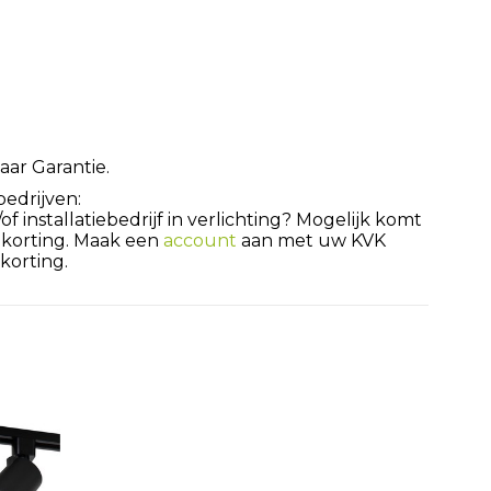
aar Garantie.
bedrijven:
 installatiebedrijf in verlichting? Mogelijk komt
 korting. Maak een
account
aan met uw KVK
orting.