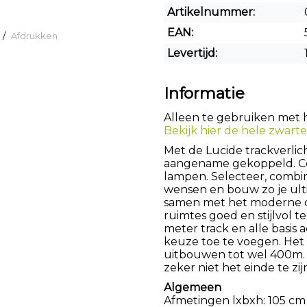
Artikelnummer:
EAN:
/
Afdrukken
Levertijd:
Informatie
Alleen te gebruiken met he
Bekijk hier de hele zwarte 
Met de Lucide trackverlic
aangename gekoppeld. Com
lampen. Selecteer, combin
wensen en bouw zo je ulti
samen met het moderne d
ruimtes goed en stijlvol te
meter track en alle basis 
keuze toe te voegen. Het 
uitbouwen tot wel 400m. D
zeker niet het einde te zij
Algemeen
Afmetingen lxbxh: 105 cm 