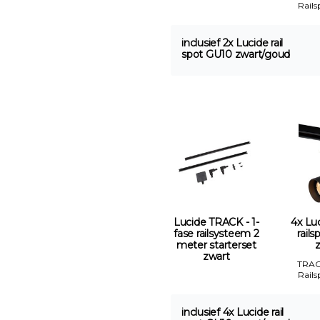
Rails
inclusief 2x Lucide rail
spot GU10 zwart/goud
Lucide TRACK - 1-
4x Luc
fase railsysteem 2
rail
meter starterset
zwart
TRAC
Rails
inclusief 4x Lucide rail