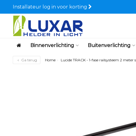
Installateur log in voor korting
Binnenverlichting
Buitenverlichting
Ga terug
Home
Lucide TRACK - 1-fase railsysteem 2 meter 