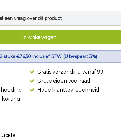
el een vraag over dit product
In winkelwagen
 2 stuks €76,50 inclusief BTW (U bespaart 3%)
Gratis verzending vanaf 99
Grote eigen voorraad
erhouding
Hoge klanttevredenheid
r korting
Lucide