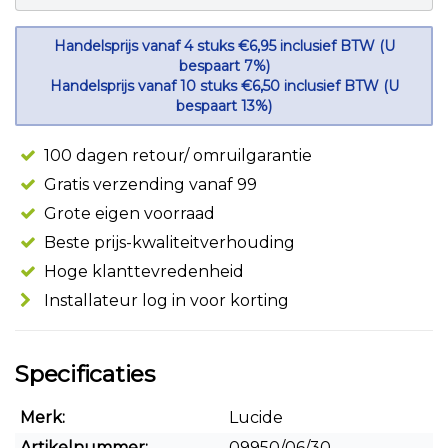
Handelsprijs vanaf 4 stuks €6,95 inclusief BTW (U
bespaart 7%)
Handelsprijs vanaf 10 stuks €6,50 inclusief BTW (U
bespaart 13%)
100 dagen retour/ omruilgarantie
Gratis verzending vanaf 99
Grote eigen voorraad
Beste prijs-kwaliteitverhouding
Hoge klanttevredenheid
Installateur log in voor korting
Specificaties
Merk:
Lucide
Artikelnummer:
09950/06/30