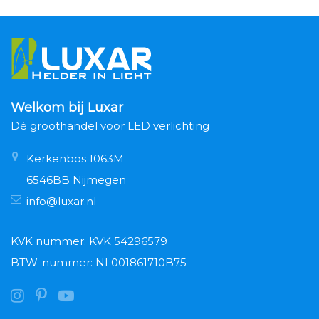
Welkom bij Luxar
Dé groothandel voor LED verlichting
Kerkenbos 1063M
6546BB Nijmegen
info@luxar.nl
KVK nummer: KVK 54296579
BTW-nummer: NL001861710B75