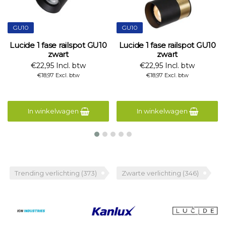
GU10
GU10
Lucide 1 fase railspot GU10
Lucide 1 fase railspot GU10
zwart
zwart
€22,95 Incl. btw
€22,95 Incl. btw
€18,97 Excl. btw
€18,97 Excl. btw
In winkelwagen
In winkelwagen
Trending verlichting
(373)
Zwarte verlichting
(346)