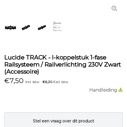
Lucide TRACK - I-koppelstuk 1-fase
Railsysteem / Railverlichting 230V Zwart
(Accessoire)
€
7,50
Incl. btw
€6,20
Excl. btw
Handleiding
Stel een vraag over dit product