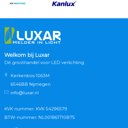
Welkom bij Luxar
Dé groothandel voor LED verlichting
Kerkenbos 1063M
6546BB Nijmegen
info@luxar.nl
KVK nummer: KVK 54296579
BTW-nummer: NL001861710B75