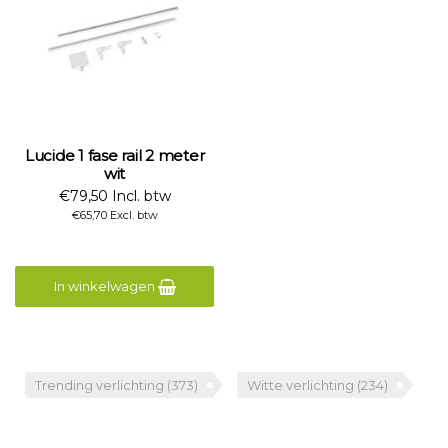
Lucide 1 fase rail 2 meter
wit
€79,50 Incl. btw
€65,70 Excl. btw
In winkelwagen
Trending verlichting
(373)
Witte verlichting
(234)