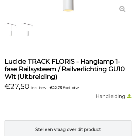
Lucide TRACK FLORIS - Hanglamp 1-
fase Railsysteem / Railverlichting GU10
Wit (Uitbreiding)
€
27,50
Incl. btw
€22,73
Excl. btw
Handleiding
Stel een vraag over dit product