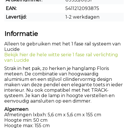
EAN:
5411212093875
Levertijd:
1-2 werkdagen
Informatie
Alleen te gebruiken met het 1 fase rail systeem van
Lucide
Bekijk hier de hele witte serie 1 fase rail verlichting
van Lucide
Strak in het pak, zo herken je hanglamp Floris
meteen. De combinatie van hoogwaardig
aluminium en een stijlvol cilindervormig design
maken van deze pendel een elegante toets in ieder
interieur. Nu ook compatibel met het TRACK-
systeem. Je kan de lamp in hoogte verstellen en
eenvoudig aansluiten op een dimmer.
Algemeen
Afmetingen lxbxh: 5,6 cm x 5,6 cm x 155 cm
Hoogte min: 50 cm
Hoogte max: 155 cm