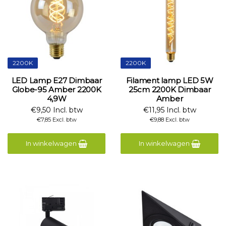
2200K
2200K
LED Lamp E27 Dimbaar
Filament lamp LED 5W
Globe-95 Amber 2200K
25cm 2200K Dimbaar
4,9W
Amber
€9,50 Incl. btw
€11,95 Incl. btw
€7,85 Excl. btw
€9,88 Excl. btw
In winkelwagen
In winkelwagen