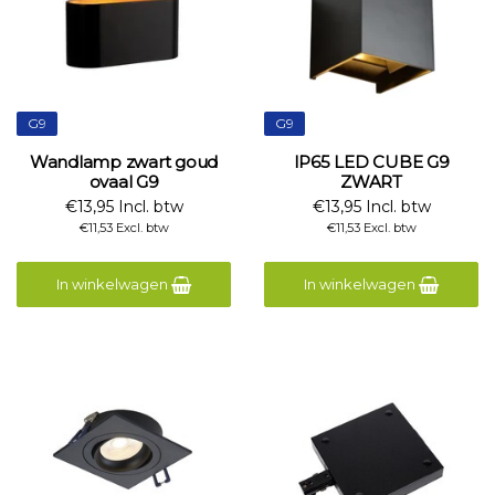
G9
G9
Wandlamp zwart goud
IP65 LED CUBE G9
ovaal G9
ZWART
€13,95 Incl. btw
€13,95 Incl. btw
€11,53 Excl. btw
€11,53 Excl. btw
In winkelwagen
In winkelwagen