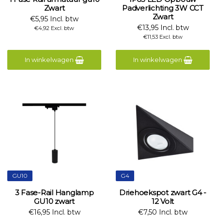
Zwart
Padverlichting 3W CCT
Zwart
€5,95 Incl. btw
€13,95 Incl. btw
€4,92 Excl. btw
€11,53 Excl. btw
In winkelwagen
In winkelwagen
GU10
G4
3 Fase-Rail Hanglamp
Driehoekspot zwart G4 -
GU10 zwart
12 Volt
€16,95 Incl. btw
€7,50 Incl. btw