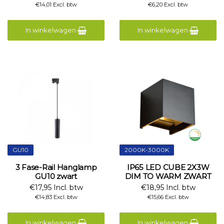
€14,01 Excl. btw
€6,20 Excl. btw
In winkelwagen
In winkelwagen
GU10
2000K-3000K
3 Fase-Rail Hanglamp
IP65 LED CUBE 2X3W
GU10 zwart
DIM TO WARM ZWART
€17,95 Incl. btw
€18,95 Incl. btw
€14,83 Excl. btw
€15,66 Excl. btw
In winkelwagen
In winkelwagen