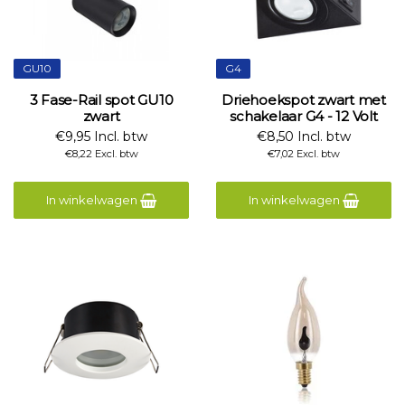
GU10
G4
3 Fase-Rail spot GU10
Driehoekspot zwart met
zwart
schakelaar G4 - 12 Volt
€9,95 Incl. btw
€8,50 Incl. btw
€8,22 Excl. btw
€7,02 Excl. btw
In winkelwagen
In winkelwagen