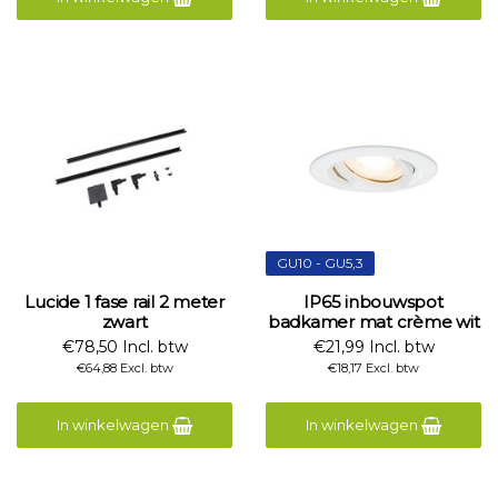
GU10 - GU5,3
Lucide 1 fase rail 2 meter
IP65 inbouwspot
zwart
badkamer mat crème wit
€78,50 Incl. btw
€21,99 Incl. btw
€64,88 Excl. btw
€18,17 Excl. btw
In winkelwagen
In winkelwagen