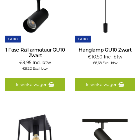
GU10
GU10
1 Fase Rail armatuur GU10
Hanglamp GU10 Zwart
Zwart
€10,50 Incl. btw
€9,95 Incl. btw
€8,68 Excl. btw
€8,22 Excl. btw
In winkelwagen
In winkelwagen