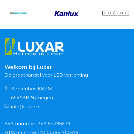
Welkom bij Luxar
Dé groothandel voor LED verlichting
Kerkenbos 1063M
6546BB Nijmegen
info@luxar.nl
KVK nummer: KVK 54296579
BTW-nummer: NL001861710B75