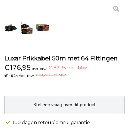
Luxar Prikkabel 50m met 64 Fittingen
€
176,95
€182,95 Incl. btw
Incl. btw
€
151,20 Excl. btw.
€146,24
Excl. btw
Stel een vraag over dit product
100 dagen retour/ omruilgarantie