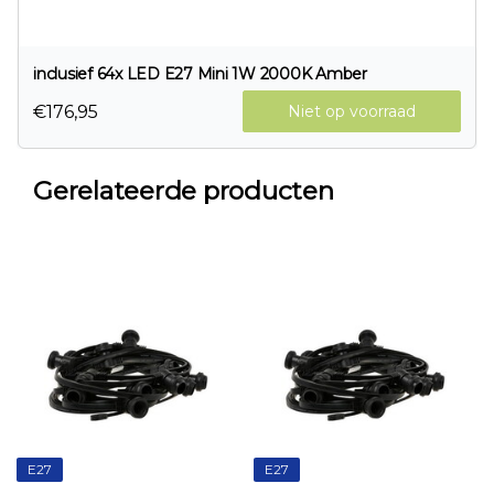
inclusief 64x LED E27 Mini 1W 2000K Amber
€176,95
Niet op voorraad
Gerelateerde producten
E27
E27