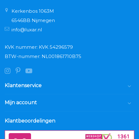
Kerkenbos 1063M
6546BB Nijmegen
info@luxar.nl
KVK nummer: KVK 54296579
BTW-nummer: NL001861710B75
Klantenservice
Mijn account
Klantbeoordelingen