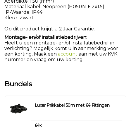
Aderdikte: 1,50 (mm²)
Materiaal kabel: Neopreen (H05RN-F 2x1.5)
IP-Waarde: IP44
Kleur: Zwart
Op dit product krijgt u 2 Jaar Garantie.
Montage- en/of installatiebedrijven:
Heeft u een montage- en/of installatiebedrijf in
verlichting? Mogelijk komt u in aanmerking voor
een korting. Maak een
account
aan met uw KVK
nummer en vraag om uw korting.
Bundels
Luxar Prikkabel 50m met 64 Fittingen
64x