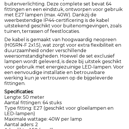
buitenverlichting. Deze complete set bevat 64
fittingen en een eindstuk, ontworpen voor gebruik
met E27 lampen (max. 40W). Dankzij de
weerbestendige IP44-certificering is de kabel
uitstekend geschikt voor buitenomgevingen, zoals
tuinen, terrassen of feestlocaties.
De kabel is gemaakt van hoogwaardig neopreen
(H05RN-F 2x1.5), wat zorgt voor extra flexibiliteit en
duurzaamheid onder verschillende
weersomstandigheden. Hoewel de set exclusief
lampen wordt geleverd, is deze bij uitstek geschikt
voor gebruik met energiezuinige LED-lampen. Voor
een eenvoudige installatie en betrouwbare
werking kun je vertrouwen op de bijgeleverde
fittingen.
Specificaties:
Lengte: 50 meter
Aantal fittingen: 64 stuks
Type fitting: E27 (geschikt voor gloeilampen en
LED-lampen)
Maximale wattage: 40W per lamp
Aantal aders: 2