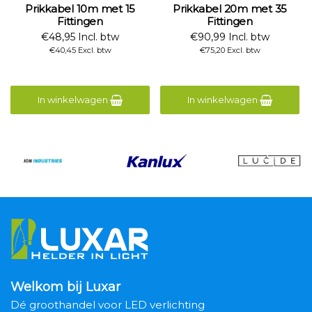
Prikkabel 10m met 15
Prikkabel 20m met 35
Fittingen
Fittingen
€48,95 Incl. btw
€90,99 Incl. btw
€40,45 Excl. btw
€75,20 Excl. btw
In winkelwagen
In winkelwagen
Welkom bij Luxar
Dé groothandel voor LED verlichting