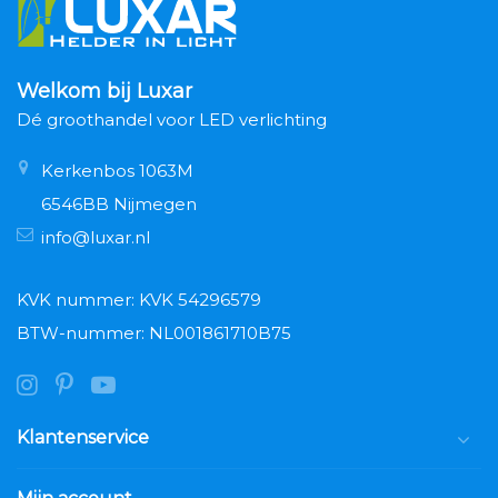
Welkom bij Luxar
Dé groothandel voor LED verlichting
Kerkenbos 1063M
6546BB Nijmegen
info@luxar.nl
KVK nummer: KVK 54296579
BTW-nummer: NL001861710B75
Klantenservice