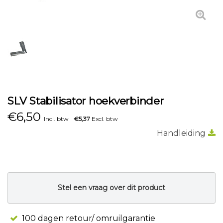
SLV Stabilisator hoekverbinder
€
6,50
Incl. btw
€5,37
Excl. btw
Handleiding
Stel een vraag over dit product
100 dagen retour/ omruilgarantie